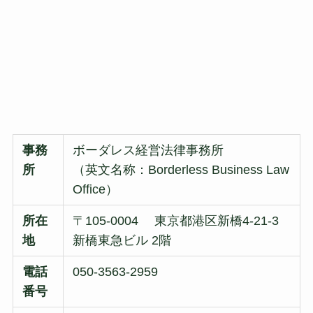
事務
ボーダレス経営法律事務所
所
（英文名称：Borderless Business Law
Office）
所在
〒105-0004 東京都港区新橋4-21-3
地
新橋東急ビル 2階
電話
050-3563-2959
番号