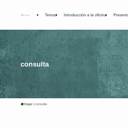
Temas
Introducción a la oficina
Present
consulta
Hogar
consulta