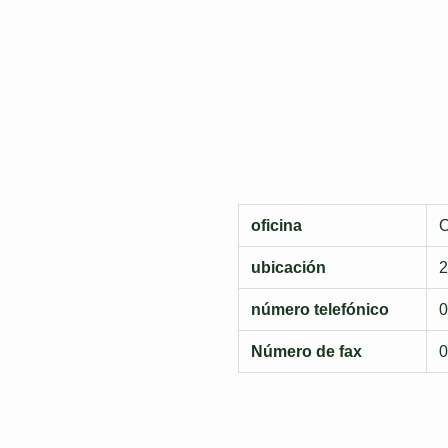
oficina
O
ubicación
2
número telefónico
0
Número de fax
0