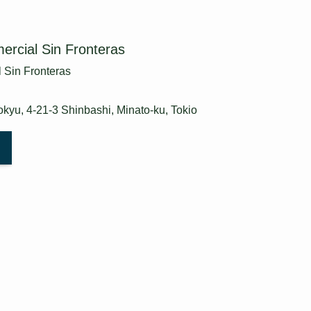
ercial Sin Fronteras
 Sin Fronteras
Tokyu, 4-21-3 Shinbashi, Minato-ku, Tokio
Información de reclutamiento