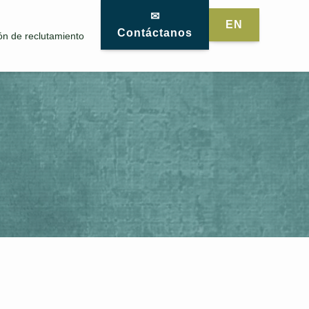
✉
EN
Contáctanos
ón de reclutamiento