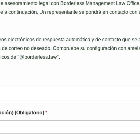
de asesoramiento legal con Borderless Management Law Office, u
e a continuación. Un representante se pondrá en contacto con u
eos electrónicos de respuesta automática y de contacto que se
eta de correo no deseado. Compruebe su configuración con ante
nicos de "@borderless.law".
ación) [Obligatorio]
*