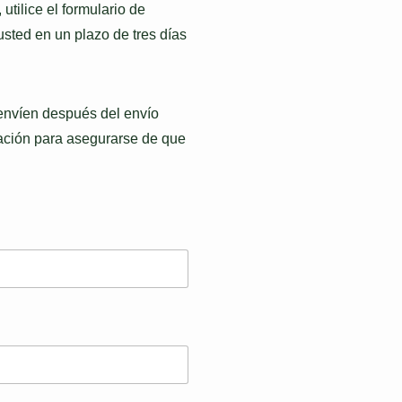
tilice el formulario de
sted en un plazo de tres días
 envíen después del envío
lación para asegurarse de que