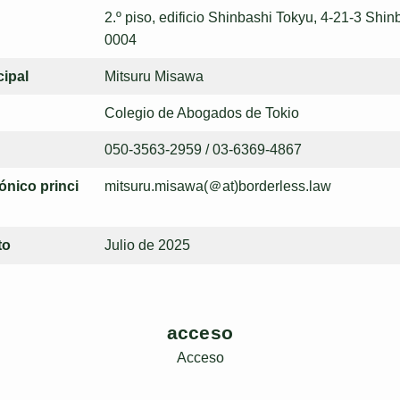
2.º piso, edificio Shinbashi Tokyu, 4-21-3 Shin
0004
ipal
Mitsuru Misawa
Colegio de Abogados de Tokio
050-3563-2959 / 03-6369-4867
ónico princi
mitsuru.misawa(＠at)borderless.law
to
Julio de 2025
acceso
Acceso