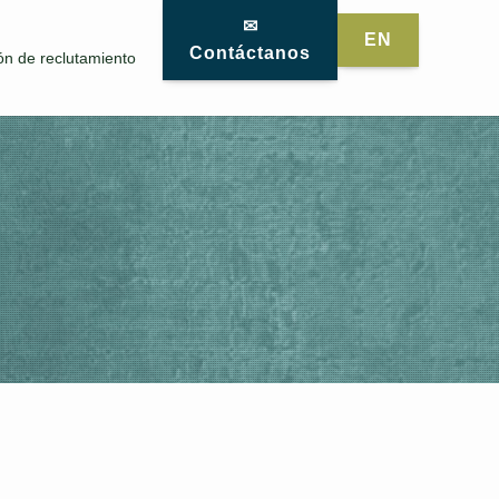
✉
EN
Contáctanos
ón de reclutamiento