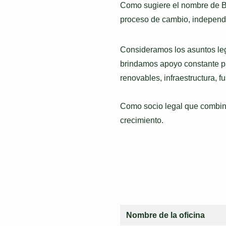
Como sugiere el nombre de Bo
proceso de cambio, independie
Consideramos los asuntos lega
brindamos apoyo constante pa
renovables, infraestructura, 
Como socio legal que combina
crecimiento.
Nombre de la oficina