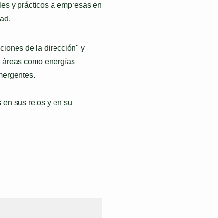
les y prácticos a empresas en
dad.
ciones de la dirección" y
n áreas como energías
emergentes.
 en sus retos y en su