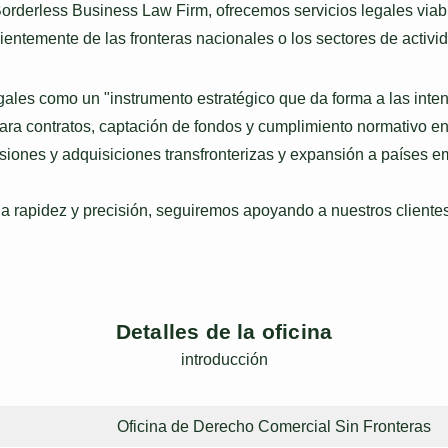
rderless Business Law Firm, ofrecemos servicios legales viab
ntemente de las fronteras nacionales o los sectores de activi
les como un "instrumento estratégico que da forma a las inten
ra contratos, captación de fondos y cumplimiento normativo e
fusiones y adquisiciones transfronterizas y expansión a países 
 rapidez y precisión, seguiremos apoyando a nuestros clientes
Detalles de la oficina
introducción
Oficina de Derecho Comercial Sin Fronteras