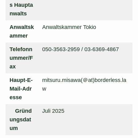
s Haupta
nwalts
Anwaltsk
Anwaltskammer Tokio
ammer
Telefonn
050-3563-2959 / 03-6369-4867
ummer/F
ax
Haupt-E-
mitsuru.misawa(＠at)borderless.la
Mail-Adr
w
esse
Gründ
Juli 2025
ungsdat
um