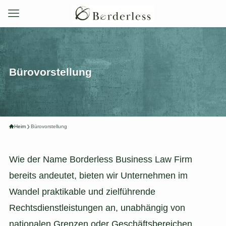
Bürovorstellung
Heim
Bürovorstellung
Wie der Name Borderless Business Law Firm
bereits andeutet, bieten wir Unternehmen im
Wandel praktikable und zielführende
Rechtsdienstleistungen an, unabhängig von
nationalen Grenzen oder Geschäftsbereichen.