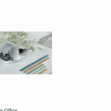
w Office