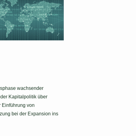
bensphase wachsender
er Kapitalpolitik über
r Einführung von
tzung bei der Expansion ins