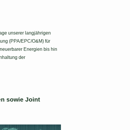
age unserer langjährigen
ützung (PPA/EPC/O&M) für
neuerbarer Energien bis hin
inhaltung der
n sowie Joint