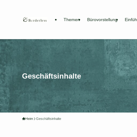
Themen
Bürovorstellung
Einfü
Geschäftsinhalte
Heim
Geschäftsinhalte