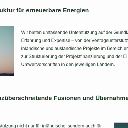
ruktur für erneuerbare Energien
Wir bieten umfassende Unterstützung auf der Grundl
Erfahrung und Expertise – von der Vertragsunterst
inländische und ausländische Projekte im Bereich er
zur Strukturierung der Projektfinanzierung und der E
Umweltvorschriften in den jeweiligen Ländern.
enzüberschreitende Fusionen und Übernahme
ützung nicht nur für inländische, sondern auch für