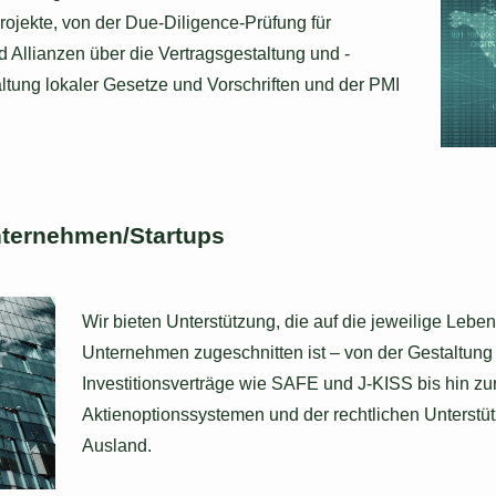
jekte, von der Due-Diligence-Prüfung für
d Allianzen über die Vertragsgestaltung und -
ltung lokaler Gesetze und Vorschriften und der PMI
nternehmen/Startups
Wir bieten Unterstützung, die auf die jeweilige Le
Unternehmen zugeschnitten ist – von der Gestaltung d
Investitionsverträge wie SAFE und J-KISS bis hin zu
Aktienoptionssystemen und der rechtlichen Unterstü
Ausland.