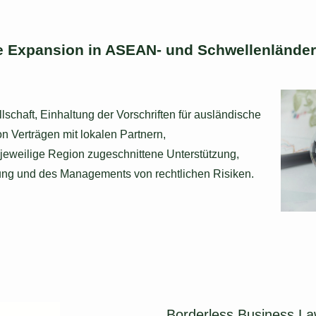
ie Expansion in ASEAN- und Schwellenländer
schaft, Einhaltung der Vorschriften für ausländische
n Verträgen mit lokalen Partnern,
ie jeweilige Region zugeschnittene Unterstützung,
erung und des Managements von rechtlichen Risiken.
Borderless Business La