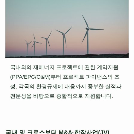
국내외의 재에너지 프로젝트에 관한 계약지원
(PPA/EPC/O&M)부터 프로젝트 파이낸스의 조
성, 각국의 환경규제에 대응까지 풍부한 실적과
전문성을 바탕으로 종합적으로 지원합니다.
국내 및 크로스보더 M&A·합작사업(JV)