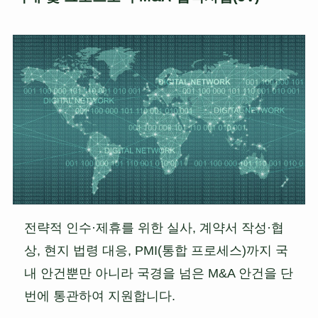
전략적 인수·제휴를 위한 실사, 계약서 작성·협
상, 현지 법령 대응, PMI(통합 프로세스)까지 국
내 안건뿐만 아니라 국경을 넘은 M&A 안건을 단
번에 통관하여 지원합니다.