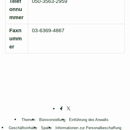
Telef
050-3563-2959
onnu
mmer
Faxn
03-6369-4867
umm
er
Themen
Bürovorstellung
Einführung des Anwalts
Geschäftsinhalte
Spalte
Informationen zur Personalbeschaffung