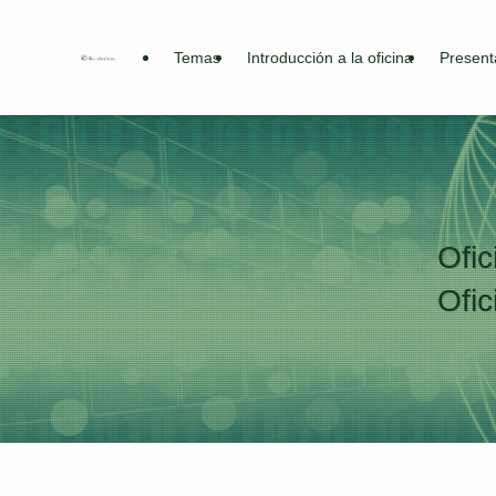
Temas
Introducción a la oficina
Present
Ofic
Ofic