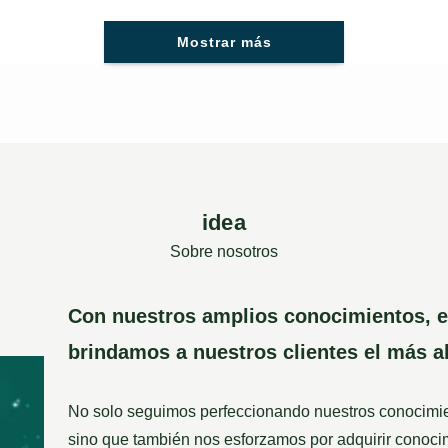
Mostrar más
idea
Sobre nosotros
Con nuestros amplios conocimientos, ex
brindamos a nuestros clientes el más alt
No solo seguimos perfeccionando nuestros conocimient
sino que también nos esforzamos por adquirir conocim