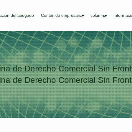
ación del abogado
Contenido empresarial
columna
Informaci
ina de Derecho Comercial Sin Fron
ina de Derecho Comercial Sin Fron