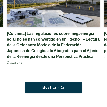
[Columna] Las regulaciones sobre megaenergía
[
,
solar no se han convertido en un "techo" – Lectura
N
de la Ordenanza Modelo de la Federación
d
Japonesa de Colegios de Abogados para el Ajuste
p
de la Reenergía desde una Perspectiva Práctica
2026-07-27
Mostrar más