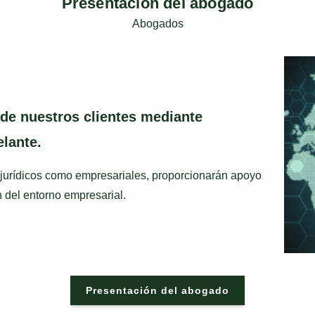
Presentación del abogado
Abogados
 de nuestros clientes mediante
elante.
jurídicos como empresariales, proporcionarán apoyo
 del entorno empresarial.
Presentación del abogado