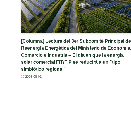
[Columna] Lectura del 3er Subcomité Principal de
Reenergía Energética del Ministerio de Economía
Comercio e Industria – El día en que la energía
solar comercial FIT/FIP se reducirá a un "tipo
simbiótico regional"
2026-08-01