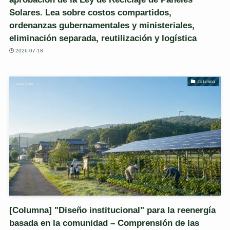
Solares. Lea sobre costos compartidos,
ordenanzas gubernamentales y ministeriales,
eliminación separada, reutilización y logística
2026-07-18
columna
[Columna] "Diseño institucional" para la reenergía
basada en la comunidad – Comprensión de las