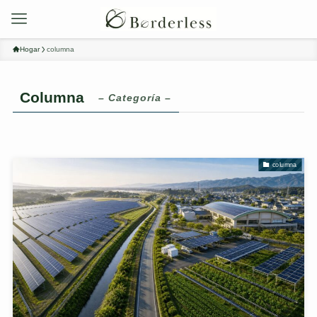
Hogar
columna
Columna
– Categoría –
columna