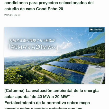
condiciones para proyectos seleccionados del
estudio de caso Good Echo 20
2026-06-19
columna
[Columna] La evaluación ambiental de la energía
solar apunta "de 40 MW a 20 MW" –
Fortalecimiento de la normativa sobre mega
energía solar y puntos prácticos que los