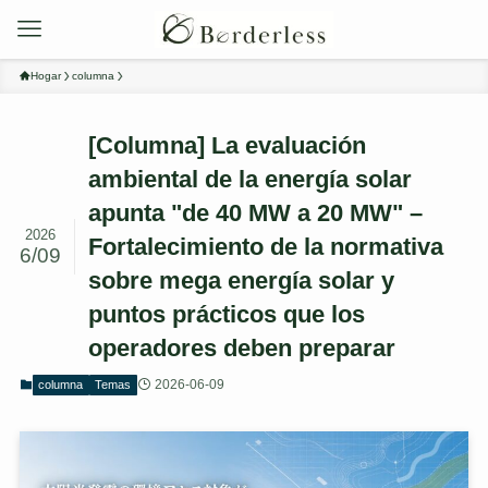
Hogar
columna
[Columna] La evaluación
ambiental de la energía solar
apunta "de 40 MW a 20 MW" –
2026
Fortalecimiento de la normativa
6/09
sobre mega energía solar y
puntos prácticos que los
operadores deben preparar
2026-06-09
columna
Temas