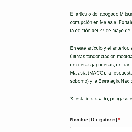
El artículo del abogado Mitsu
corrupción en Malasia: Forta
la edición del 27 de mayo de
En este artículo y el anterio
últimas tendencias en medidas
empresas japonesas, en partic
Malasia (MACC), la respuesta
soborno) y la Estrategia Nac
Si está interesado, póngase e
Nombre [Obligatorio]
*