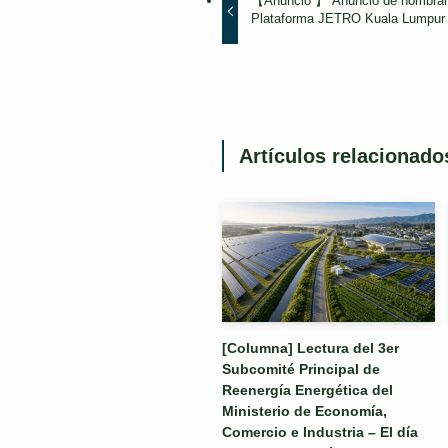
【Anuncio 】 Anuncio de nombrami
Plataforma JETRO Kuala Lumpur
Artículos relacionado
[Columna] Lectura del 3er
Subcomité Principal de
Reenergía Energética del
Ministerio de Economía,
Comercio e Industria – El día