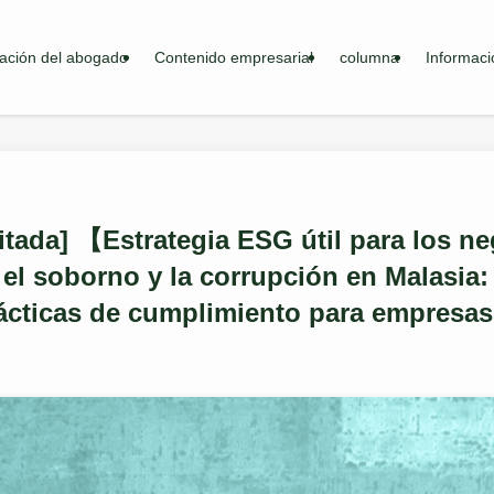
ación del abogado
Contenido empresarial
columna
Informaci
itada] 【Estrategia ESG útil para los n
el soborno y la corrupción en Malasia:
ácticas de cumplimiento para empresas