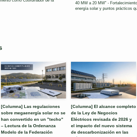
ento como Coordinador de la
40 MW a 20 MW" - Fortalecimiento
energía solar y puntos prácticos q
s
[Columna] Las regulaciones
[Columna] El alcance completo
sobre megaenergía solar no se
de la Ley de Negocios
han convertido en un "techo"
Eléctricos revisada de 2026 y
– Lectura de la Ordenanza
el impacto del nuevo sistema
Modelo de la Federación
de descarbonización en las