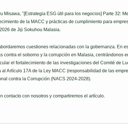
ru Misawa, "[Estrategia ESG útil para los negocios] Parte 32: Me
lecimiento de la MACC y prácticas de cumplimiento para empres
 2026 de Jiji Sokuhou Malasia.
r, abordaremos cuestiones relacionadas con la gobernanza. En e
 contra el soborno y la corrupción en Malasia, centrándonos en
ular el fortalecimiento de las investigaciones del Comité de L
 al Artículo 17A de la Ley MACC (responsabilidad de las empre
ional contra la Corrupción (NACS 2024-2028).
n contacto con nosotros y compartiremos el artículo.