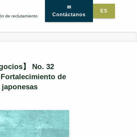
✉
ES
Contáctanos
ón de reclutamiento
egocios】 No. 32
 Fortalecimiento de
 japonesas