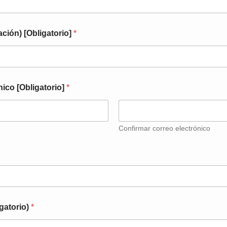
ación) [Obligatorio]
*
nico [Obligatorio]
*
Confirmar correo electrónico
igatorio)
*