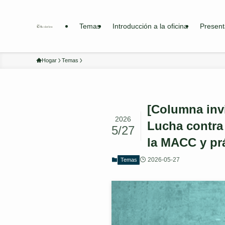
Temas
Introducción a la oficina
Present
Hogar
Temas
[Columna inv
2026
Lucha contra 
5/27
la MACC y pr
2026-05-27
Temas