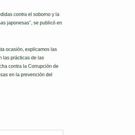
didas contra el soborno y la
as japonesas", se publicó en
sta ocasión, explicamos las
 las prácticas de las
ucha contra la Corrupción de
sas en la prevención del