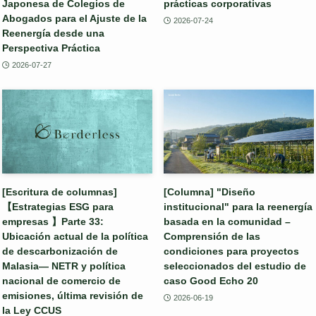
Japonesa de Colegios de
prácticas corporativas
Abogados para el Ajuste de la
2026-07-24
Reenergía desde una
Perspectiva Práctica
2026-07-27
[Escritura de columnas]
[Columna] "Diseño
【Estrategias ESG para
institucional" para la reenergía
empresas 】Parte 33:
basada en la comunidad –
Ubicación actual de la política
Comprensión de las
de descarbonización de
condiciones para proyectos
Malasia— NETR y política
seleccionados del estudio de
nacional de comercio de
caso Good Echo 20
emisiones, última revisión de
2026-06-19
la Ley CCUS