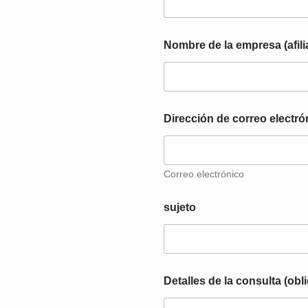
Nombre de la empresa (afili
Dirección de correo electró
Correo electrónico
sujeto
l
Detalles de la consulta (obl
a
e