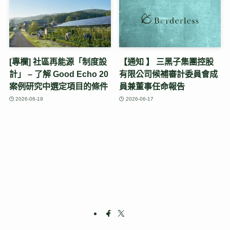
[專欄] 社區再能源「制度設
【通知 】 三黑子集團控股
計」 – 了解 Good Echo 20
有限公司候補審計委員會成
案例研究中選定項目的條件
員兼董事任命報告
2026-06-19
2026-06-17