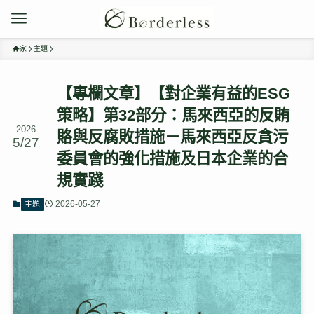
家
主題
【專欄文章】【對企業有益的ESG
策略】第32部分：馬來西亞的反賄
2026
賂與反腐敗措施－馬來西亞反貪污
5/27
委員會的強化措施及日本企業的合
規實踐
2026-05-27
主題