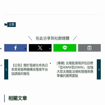
主題
在此分享到社群媒體
[專欄] 太陽能環境評估目標
【公告】關於我被任命為日
「從40MW到20MW」-加強
本貿易振興機構吉隆坡平台
大型太陽能法規和營運商應
協調員的報告
準備的實際要點
相關文章