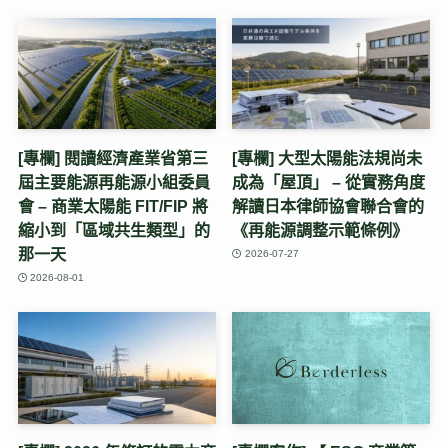
[專欄] 閱讀經濟產業省第三
[專欄] 大型太陽能法規尚未
屆主要能源再能源小組委員
成為「屋頂」 – 從實務角度
會 – 商業太陽能 FIT/FIP 將
解讀日本律師協會聯合會的
縮小到「區域共生類型」的
《再能源調整示範條例》
那一天
2026-07-27
2026-08-01