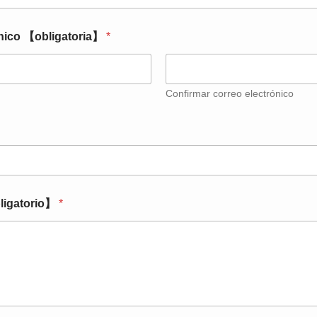
ónico 【obligatoria】
*
Confirmar correo electrónico
bligatorio】
*