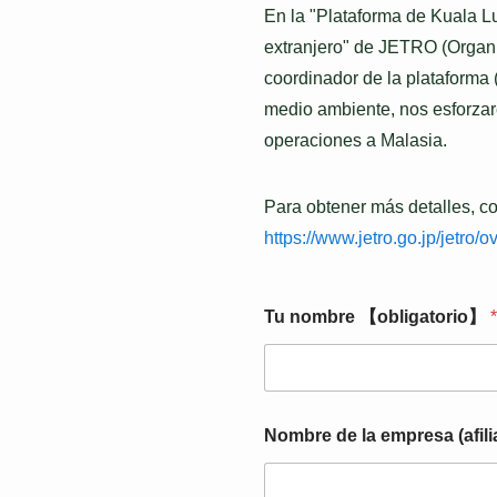
En la "Plataforma de Kuala L
extranjero" de JETRO (Organ
coordinador de la plataforma 
medio ambiente, nos esforza
operaciones a Malasia.
Para obtener más detalles, co
https://www.jetro.go.jp/jetro
Tu nombre 【obligatorio】
*
Nombre de la empresa (afil