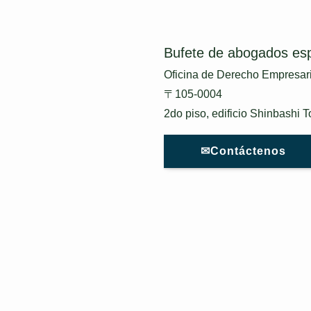
Bufete de abogados espe
Oficina de Derecho Empresari
〒105-0004
2do piso, edificio Shinbashi 
✉Contáctenos