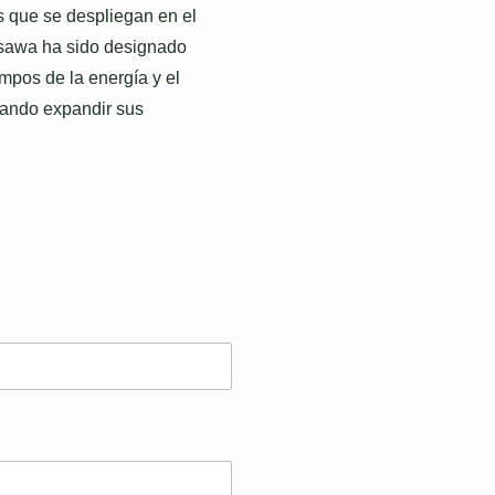
 que se despliegan en el
isawa ha sido designado
mpos de la energía y el
rando expandir sus