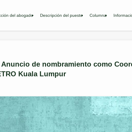
cción del abogado
Descripción del puesto
Columna
Informaci
Anuncio de nombramiento como Coord
JETRO Kuala Lumpur