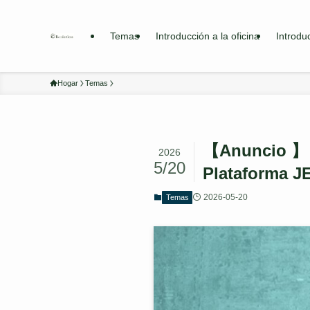
Temas
Introducción a la oficina
Introdu
Hogar
Temas
【Anuncio 】 
2026
5/20
Plataforma 
2026-05-20
Temas