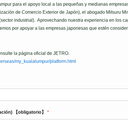
umpur para el apoyo local a las pequeñas y medianas empresas
ización de Comercio Exterior de Japón), el abogado Mitsuru M
(sector industrial). Aprovechando nuestra experiencia en los ca
remos por apoyar a las empresas japonesas que estén conside
nsulte la página oficial de JETRO.
/overseas/my_kualalumpur/platform.html
iación) 【obligatorio】
*