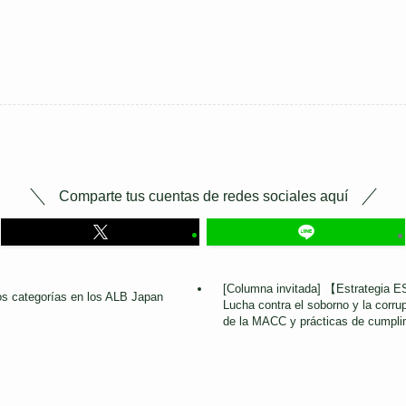
Comparte tus cuentas de redes sociales aquí
[Columna invitada] 【Estrategia E
os categorías en los ALB Japan
Lucha contra el soborno y la corru
de la MACC y prácticas de cumpli