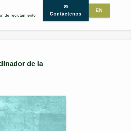
✉
EN
Contáctenos
ón de reclutamiento
inador de la