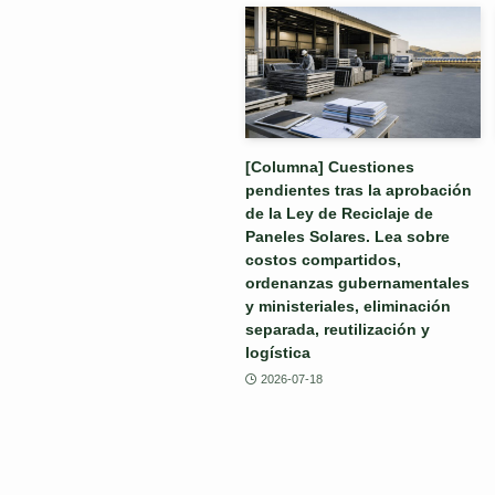
[Columna] Cuestiones
pendientes tras la aprobación
de la Ley de Reciclaje de
Paneles Solares. Lea sobre
costos compartidos,
ordenanzas gubernamentales
y ministeriales, eliminación
separada, reutilización y
logística
2026-07-18