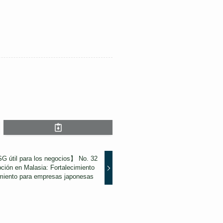
SG útil para los negocios】 No. 32
pción en Malasia: Fortalecimiento
miento para empresas japonesas