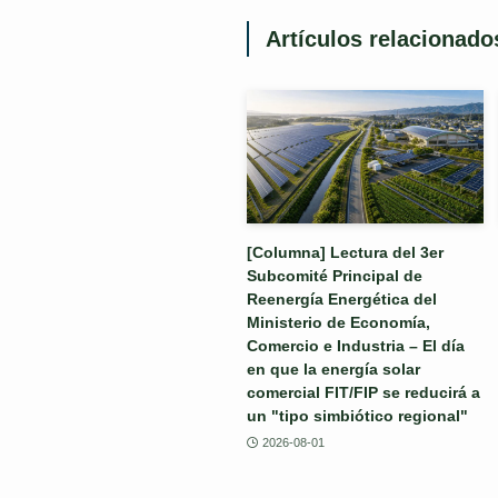
Artículos relacionado
[Columna] Lectura del 3er
Subcomité Principal de
Reenergía Energética del
Ministerio de Economía,
Comercio e Industria – El día
en que la energía solar
comercial FIT/FIP se reducirá a
un "tipo simbiótico regional"
2026-08-01