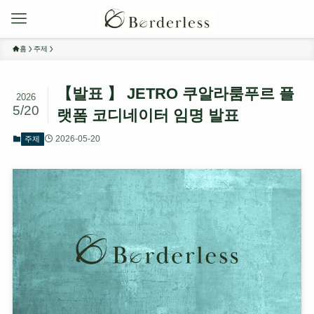
홈
주제
【발표 】 JETRO 쿠알라룸푸르 플
2026
5/20
랫폼 코디네이터 임명 발표
2026-05-20
주제