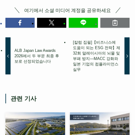
여기에서 소셜 미디어 계정을 공유하세요
[칼럼 집필]【비즈니스에
도움이 되는 ESG 전략】제
ALB Japan Law Awards
32회 말레이시아의 뇌물 및
2026에서 두 부문 최종 후
부패 방지—MACC 강화와
보로 선정되었습니다
일본 기업의 컴플라이언스
실무
관련 기사