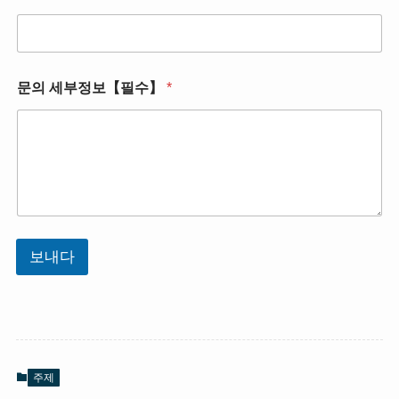
문의 세부정보【필수】
*
보내다
주제