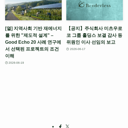
[열] 지역사회 기반 재에너지
【공지】주식회사 미츠우로
를 위한 "제도적 설계" –
코 그룹 홀딩스 보결 감사 등
Good Echo 20 사례 연구에
위원인 이사 선임의 보고
서 선택된 프로젝트의 조건
2026-06-17
이해
2026-06-19