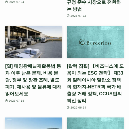
규정 준수 시장으로 전환하
2026-07-24
는 방법
2026-07-22
[열] 태양광패널재활용법 통
[칼럼 집필] 【비즈니스에 도
과 이후 남은 문제. 비용 분
움이 되는 ESG 전략】 제33
담, 정부 및 장관 조례, 별도
회 말레이시아 탈탄소 정책
폐기, 재사용 및 물류에 대해
의 현재지-NETR과 국가 배
읽어보세요
출량 거래 정책, CCUS법의
최신 정리
2026-07-18
2026-06-24