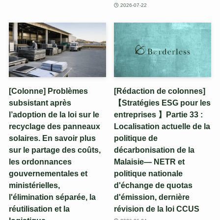
2026-07-22
[Colonne] Problèmes
[Rédaction de colonnes]
subsistant après
【Stratégies ESG pour les
l’adoption de la loi sur le
entreprises 】Partie 33 :
recyclage des panneaux
Localisation actuelle de la
solaires. En savoir plus
politique de
sur le partage des coûts,
décarbonisation de la
les ordonnances
Malaisie— NETR et
gouvernementales et
politique nationale
ministérielles,
d'échange de quotas
l'élimination séparée, la
d'émission, dernière
réutilisation et la
révision de la loi CCUS