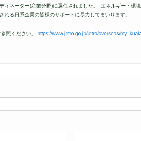
ディネーター(産業分野)に選任されました。 エネルギー・環
される日系企業の皆様のサポートに尽力してまいります。
ご参照ください。
https://www.jetro.go.jp/jetro/overseas/my_kual