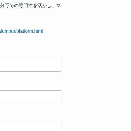
境分野での専門性を活かし、マ
alumpur/platform.html