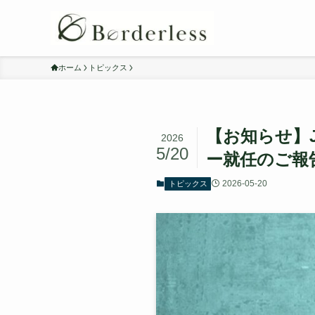
ホーム
トピックス
【お知らせ】
2026
5/20
ー就任のご報
2026-05-20
トピックス