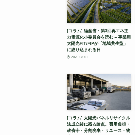
[コラム] 経産省・第3回再エネ主
力電源化小委員会を読む – 事業用
太陽光FIT/FIPが「地域共生型」
に絞り込まれる日
2026-08-01
[コラム] 太陽光パネルリサイクル
法成立後に残る論点。費用負担・
政省令・分割廃棄・リユース・物