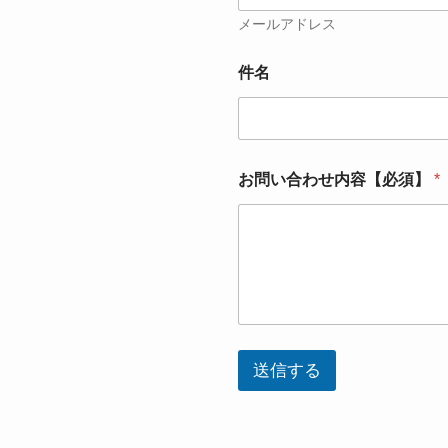
必
メールアドレス
須
】
件名
*
お問い合わせ内容【必須】
*
送信する