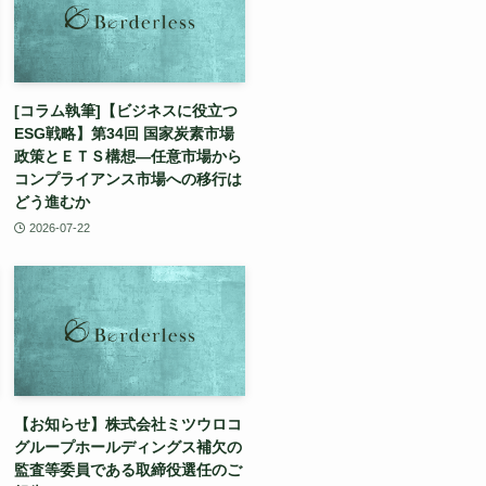
[コラム執筆]【ビジネスに役立つ
ESG戦略】第34回 国家炭素市場
政策とＥＴＳ構想—任意市場から
コンプライアンス市場への移行は
どう進むか
2026-07-22
【お知らせ】株式会社ミツウロコ
グループホールディングス補欠の
監査等委員である取締役選任のご