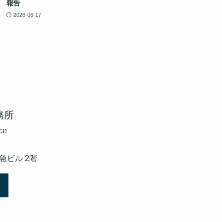
報告
2026-06-17
務所
ce
東急ビル 2階