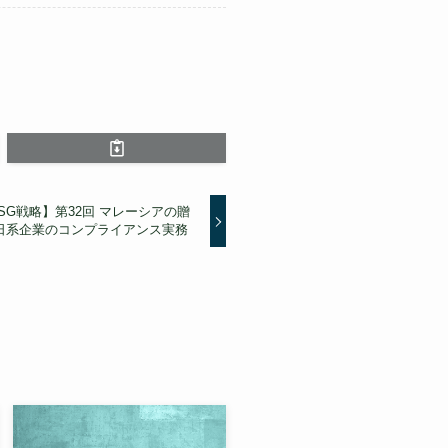
SG戦略】第32回 マレーシアの贈
日系企業のコンプライアンス実務