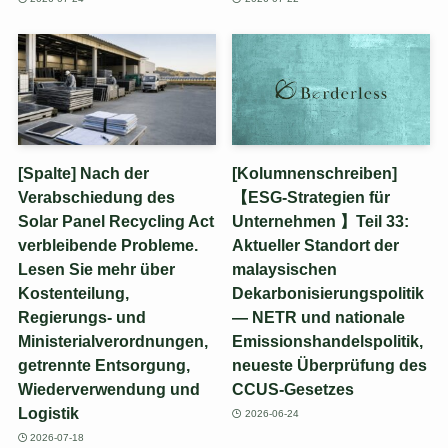
[Spalte] Nach der
[Kolumnenschreiben]
Verabschiedung des
【ESG-Strategien für
Solar Panel Recycling Act
Unternehmen 】Teil 33:
verbleibende Probleme.
Aktueller Standort der
Lesen Sie mehr über
malaysischen
Kostenteilung,
Dekarbonisierungspolitik
Regierungs- und
— NETR und nationale
Ministerialverordnungen,
Emissionshandelspolitik,
getrennte Entsorgung,
neueste Überprüfung des
Wiederverwendung und
CCUS-Gesetzes
Logistik
2026-06-24
2026-07-18