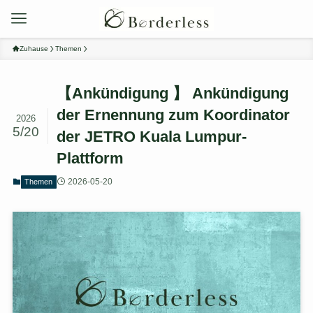
Zuhause
Themen
【Ankündigung 】 Ankündigung
der Ernennung zum Koordinator
2026
5/20
der JETRO Kuala Lumpur-
Plattform
2026-05-20
Themen