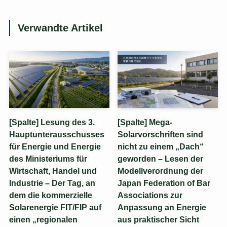
Verwandte Artikel
[Spalte] Lesung des 3.
[Spalte] Mega-
Hauptunterausschusses
Solarvorschriften sind
für Energie und Energie
nicht zu einem „Dach“
des Ministeriums für
geworden – Lesen der
Wirtschaft, Handel und
Modellverordnung der
Industrie – Der Tag, an
Japan Federation of Bar
dem die kommerzielle
Associations zur
Solarenergie FIT/FIP auf
Anpassung an Energie
einen „regionalen
aus praktischer Sicht