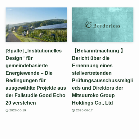
[Spalte] „Institutionelles
【Bekanntmachung 】
Design“ für
Bericht über die
gemeindebasierte
Ernennung eines
Energiewende – Die
stellvertretenden
Bedingungen für
Prüfungsausschussmitgli
ausgewählte Projekte aus
eds und Direktors der
der Fallstudie Good Echo
Mitsuuroko Group
20 verstehen
Holdings Co., Ltd
2026-06-19
2026-06-17