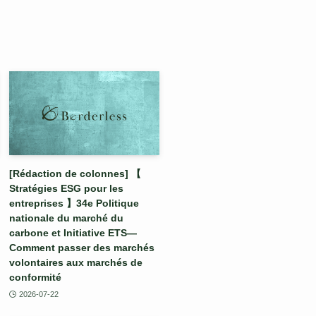
[Rédaction de colonnes] 【
Stratégies ESG pour les
entreprises 】34e Politique
nationale du marché du
carbone et Initiative ETS—
Comment passer des marchés
volontaires aux marchés de
conformité
2026-07-22