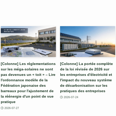
[Colonne] Les réglementations
[Colonne] La portée complète
sur les méga-solaires ne sont
de la loi révisée de 2026 sur
pas devenues un « toit » – Lire
les entreprises d'électricité et
l'ordonnance modèle de la
l'impact du nouveau système
Fédération japonaise des
de décarbonisation sur les
barreaux pour l'ajustement de
pratiques des entreprises
la réénergie d'un point de vue
2026-07-24
pratique
2026-07-27