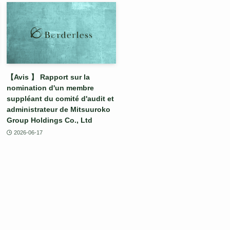
【Avis 】 Rapport sur la
nomination d'un membre
suppléant du comité d'audit et
administrateur de Mitsuuroko
Group Holdings Co., Ltd
2026-06-17