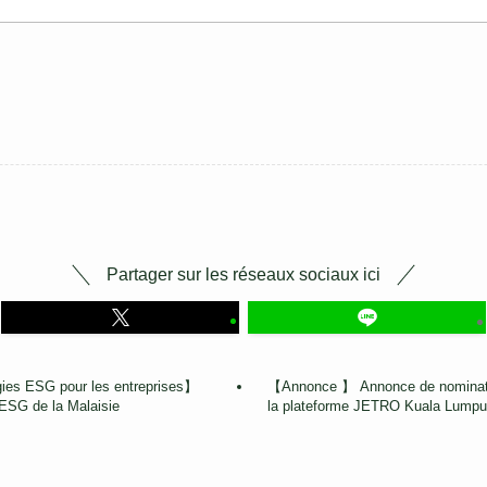
Partager sur les réseaux sociaux ici
gies ESG pour les entreprises】
【Annonce 】 Annonce de nominatio
 ESG de la Malaisie
la plateforme JETRO Kuala Lumpu