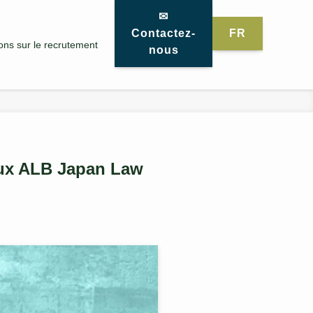
✉
Contactez-
FR
ons sur le recrutement
nous
aux ALB Japan Law