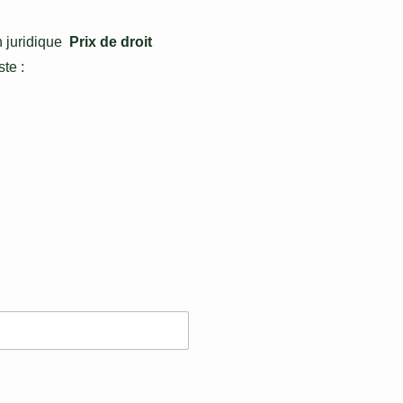
juridique 
 Prix de droit 
te : 