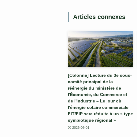
Articles connexes
[Colonne] Lecture du 3e sous-
comité principal de la
réénergie du ministère de
l'Économie, du Commerce et
de l'Industrie – Le jour où
l'énergie solaire commerciale
FIT/FIP sera réduite à un « type
symbiotique régional »
2026-08-01