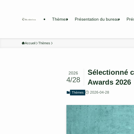
Thèmes
Présentation du bureau
Pré
Accueil
Thèmes
Sélectionné 
2026
4/28
Awards 2026
2026-04-28
Thèmes