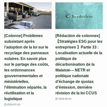
[Colonne] Problèmes
[Rédaction de colonnes]
subsistant après
【Stratégies ESG pour les
l’adoption de la loi sur le
entreprises 】Partie 33 :
recyclage des panneaux
Localisation actuelle de la
solaires. En savoir plus
politique de
sur le partage des coûts,
décarbonisation de la
les ordonnances
Malaisie— NETR et
gouvernementales et
politique nationale
ministérielles,
d'échange de quotas
l'élimination séparée, la
d'émission, dernière
réutilisation et la
révision de la loi CCUS
logistique
2026-06-24
2026-07-18