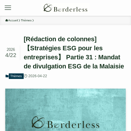
Accueil
Thèmes
[Rédaction de colonnes]
【Stratégies ESG pour les
2026
4/22
entreprises】 Partie 31 : Mandat
de divulgation ESG de la Malaisie
2026-04-22
Thèmes