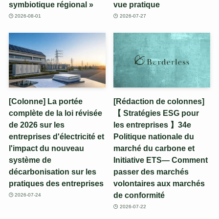
symbiotique régional »
vue pratique
2026-08-01
2026-07-27
[Colonne] La portée
[Rédaction de colonnes]
complète de la loi révisée
【 Stratégies ESG pour
de 2026 sur les
les entreprises 】34e
entreprises d'électricité et
Politique nationale du
l'impact du nouveau
marché du carbone et
système de
Initiative ETS— Comment
décarbonisation sur les
passer des marchés
pratiques des entreprises
volontaires aux marchés
de conformité
2026-07-24
2026-07-22