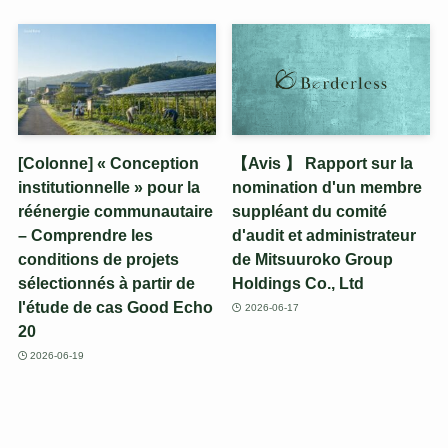
[Colonne] « Conception
【Avis 】 Rapport sur la
institutionnelle » pour la
nomination d'un membre
réénergie communautaire
suppléant du comité
– Comprendre les
d'audit et administrateur
conditions de projets
de Mitsuuroko Group
sélectionnés à partir de
Holdings Co., Ltd
l'étude de cas Good Echo
2026-06-17
20
2026-06-19