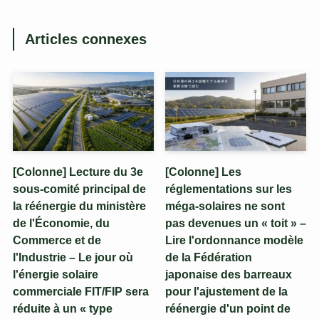
Articles connexes
[Colonne] Lecture du 3e
[Colonne] Les
sous-comité principal de
réglementations sur les
la réénergie du ministère
méga-solaires ne sont
de l'Économie, du
pas devenues un « toit » –
Commerce et de
Lire l'ordonnance modèle
l'Industrie – Le jour où
de la Fédération
l'énergie solaire
japonaise des barreaux
commerciale FIT/FIP sera
pour l'ajustement de la
réduite à un « type
réénergie d'un point de