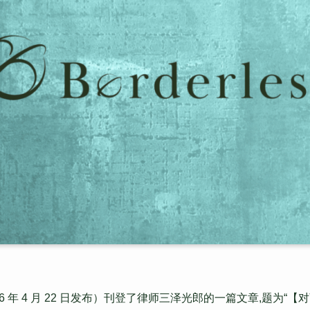
 年 4 月 22 日发布）刊登了律师三泽光郎的一篇文章,题为“【对