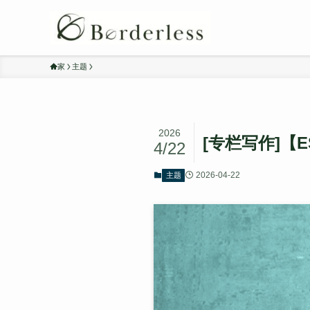
家
主题
2026
[专栏写作]【E
4/22
2026-04-22
主题