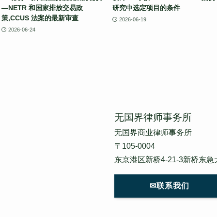
—NETR 和国家排放交易政
研究中选定项目的条件
策,CCUS 法案的最新审查
2026-06-19
2026-06-24
无国界律师事务所
无国界商业律师事务所
〒105-0004
东京港区新桥4-21-3新桥东急
✉联系我们