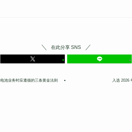
在此分享 SNS
系统电池业务时应遵循的三条黄金法则
入选 202