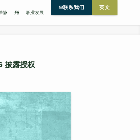
✉联系我们
英文
详情
列
职业发展
G 披露授权