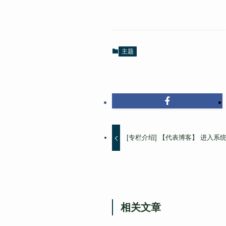
主题
[专栏介绍] 【代表博客】 进入
相关文章