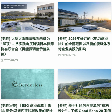
[专栏] 大型太阳能法规尚未成为
[专栏] 2026年修订的《电力商业
“屋顶” – 从实践角度解读日本律师
法》的全部范围以及新的脱碳体系
协会联合会《再能源调整示范条
对企业实践的影响
例》
2026-07-24
2026-07-27
[专栏写作] 【ESG 商业战略】第
[专栏] 基于社区的再能源的“机构
33 部分:马来西亚脱碳政策的现状
设计” – 了解 Good Echo 20 案例