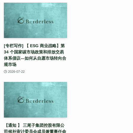
[专栏写作] 【 ESG 商业战略】第
34 个国家碳市场政策和排放交易
体系倡议—如何从自愿市场转向合
规市场
2026-07-22
【通知 】 三尾子集团控股有限公
司候补审计委员会成员兼董事任命