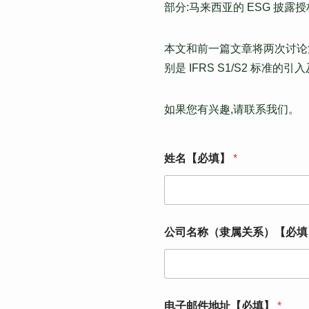
部分:马来西亚的 ESG 披露授
本文和前一篇文章将两次讨论
别是 IFRS S1/S2 标准
如果您有兴趣,请联系我们。
姓名【必填】
*
公司名称（隶属关系）【必
电子邮件地址【必填】
*