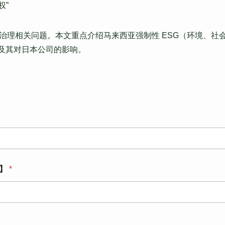
权”
治理相关问题。本文重点介绍马来西亚强制性 ESG（环境、社
的引入及其对日本公司的影响。
填】
*