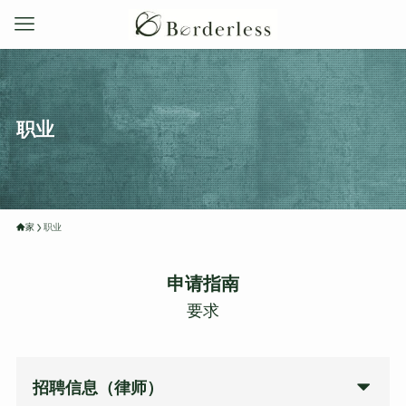
职业
家
职业
申请指南
要求
招聘信息（律师）