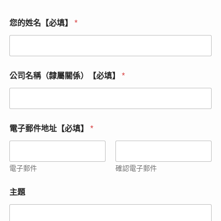
您的姓名【必填】
*
公司名稱（隸屬關係）【必填】
*
主
電子郵件地址【必填】
*
題
*
*
電子郵件
確認電子郵件
主題