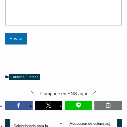
Enviar
Columna
Temas
Comparte en SNS aquí
[Redacción de columnas]
Seleccionado para la