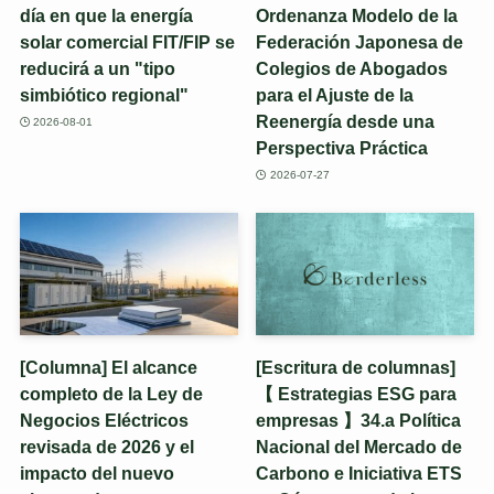
día en que la energía
Ordenanza Modelo de la
solar comercial FIT/FIP se
Federación Japonesa de
reducirá a un "tipo
Colegios de Abogados
simbiótico regional"
para el Ajuste de la
Reenergía desde una
2026-08-01
Perspectiva Práctica
2026-07-27
[Columna] El alcance
[Escritura de columnas]
completo de la Ley de
【 Estrategias ESG para
Negocios Eléctricos
empresas 】34.a Política
revisada de 2026 y el
Nacional del Mercado de
impacto del nuevo
Carbono e Iniciativa ETS