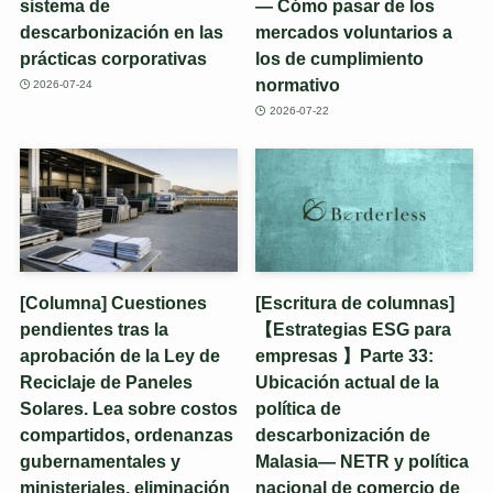
sistema de
— Cómo pasar de los
descarbonización en las
mercados voluntarios a
prácticas corporativas
los de cumplimiento
normativo
2026-07-24
2026-07-22
[Columna] Cuestiones
[Escritura de columnas]
pendientes tras la
【Estrategias ESG para
aprobación de la Ley de
empresas 】Parte 33:
Reciclaje de Paneles
Ubicación actual de la
Solares. Lea sobre costos
política de
compartidos, ordenanzas
descarbonización de
gubernamentales y
Malasia— NETR y política
ministeriales, eliminación
nacional de comercio de