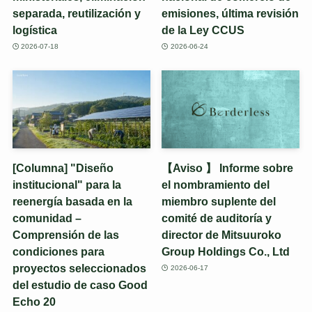
separada, reutilización y
emisiones, última revisión
logística
de la Ley CCUS
2026-07-18
2026-06-24
[Columna] "Diseño
【Aviso 】 Informe sobre
institucional" para la
el nombramiento del
reenergía basada en la
miembro suplente del
comunidad –
comité de auditoría y
Comprensión de las
director de Mitsuuroko
condiciones para
Group Holdings Co., Ltd
proyectos seleccionados
2026-06-17
del estudio de caso Good
Echo 20