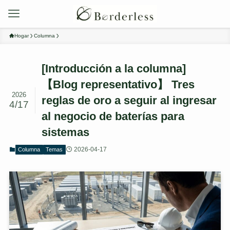
Hogar
Columna
[Introducción a la columna]
【Blog representativo】 Tres
2026
reglas de oro a seguir al ingresar
4/17
al negocio de baterías para
sistemas
2026-04-17
Columna
Temas