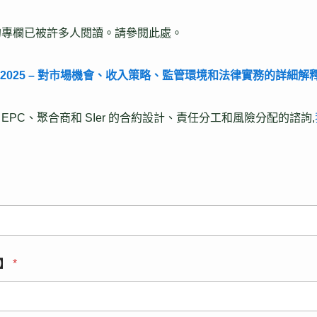
的專欄已被許多人閱讀。請參閱此處。
 2025 – 對市場機會、收入策略、監管環境和法律實務的詳細解
PC、聚合商和 SIer 的合約設計、責任分工和風險分配的諮詢,
填】
*