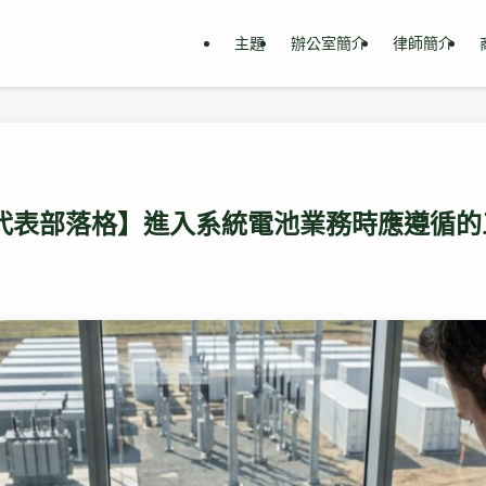
主題
辦公室簡介
律師簡介
 【代表部落格】進入系統電池業務時應遵循