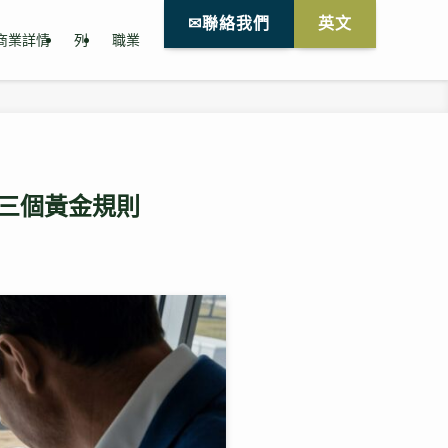
✉聯絡我們
英文
商業詳情
列
職業
的三個黃金規則