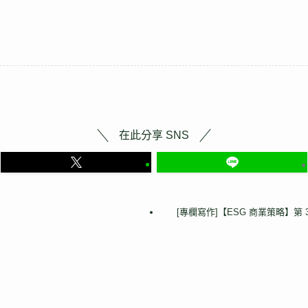
在此分享 SNS
[專欄寫作]【ESG 商業策略】第 