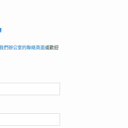
釋
我們辦公室的聯絡頁面
或歡迎