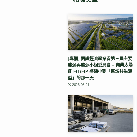
[專欄] 閱讀經濟產業省第三屆主要
能源再能源小組委員會 – 商業太陽
能 FIT/FIP 將縮小到「區域共生類
型」的那一天
2026-08-01