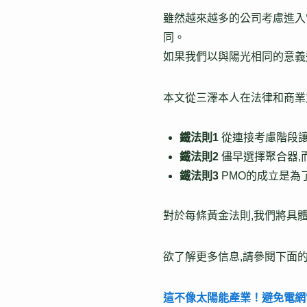
雖然越來越多的公司考慮進入
同。
如果我們以與陽光相同的意義
本文從三澤本人在法律和商業
鐵法則1
從連接考慮階段讓 
鐵法則2
儘早選擇聚合器,
鐵法則3
PMO的成立是為
對於每條黃金法則,我們將具
欲了解更多信息,請參閱下面
這不像太陽能產業！避免電網