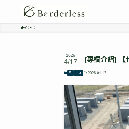
家
列
2026
[專欄介紹]
4/17
2026-04-17
列
主題