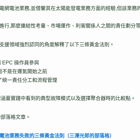
電網電池業務,並借鑒其在太陽能發電業務方面的經驗,但該業務
進行,那麼連結性考量、市場運作、利害關係人之間的責任劃分
支援領域強烈認同的角度解釋了以下三條黃金法則。
EPC 操作員參與
而不是在運氣開始之前
了統一責任分工和流程管理
體涵蓋實踐中看到的典型故障模式以及選擇聚合器時的比較點。
的部落格文章。
電池業務失敗的三條黃金法則（三澤光郎的部落格）