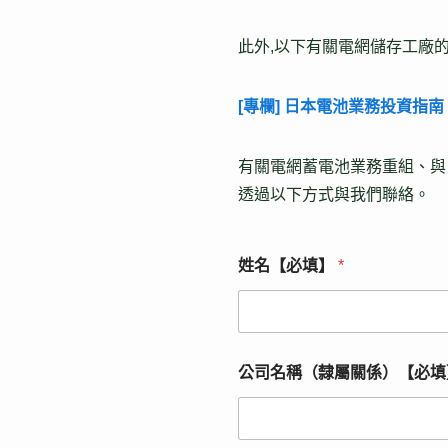
此外,以下有關電網儲存工廠
[專欄] 日本電池業務投資指南
有關電網蓄電池業務重組、與 E
透過以下方式與我們聯絡。
姓名【必填】
*
公司名稱（隸屬關係）【必