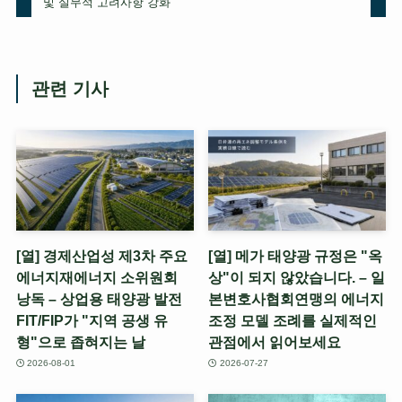
및 실무적 고려사항 강화
관련 기사
[열] 경제산업성 제3차 주요
[열] 메가 태양광 규정은 "옥
에너지재에너지 소위원회
상"이 되지 않았습니다. – 일
낭독 – 상업용 태양광 발전
본변호사협회연맹의 에너지
FIT/FIP가 "지역 공생 유
조정 모델 조례를 실제적인
형"으로 좁혀지는 날
관점에서 읽어보세요
2026-08-01
2026-07-27