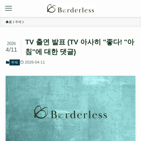
홈
주제
TV 출연 발표 (TV 아사히 "좋다! "아
2026
4/11
침"에 대한 댓글)
2026-04-11
주제