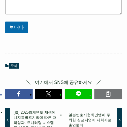
보내다
주제
여기에서 SNS에 공유하세요
[열] 2025회계연도 재생에
일본변호사협회연맹이 주
너지특별조치법에 따른 처
최한 심포지엄에 사회자로
리성과: 모니터링 시스템
출연했다