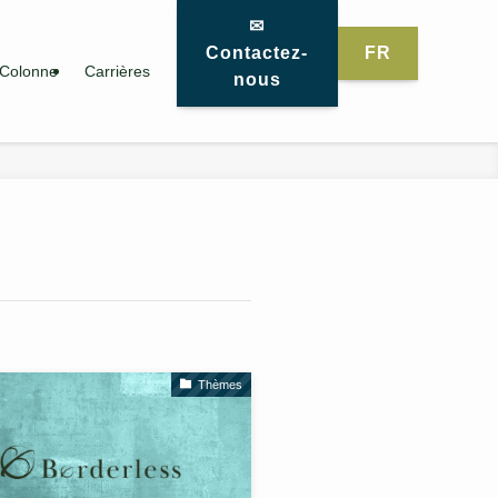
✉
Contactez-
FR
Colonne
Carrières
nous
Thèmes