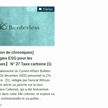
Thèmes
ion de chroniques]
gies ESG pour les
ses】 N° 27 Taxe carbone (1)
alaisienne du Current Affairs Bulletin
e 24 décembre 2025) présentait la 27e
ne 【1), rédigée par l'avocat Mitsuru
t article se penche sur la taxe
axe Carbone), qui a été brièvement
 dans cette 24e colonne, et explore sa
institutionnelle et sa portée...
24