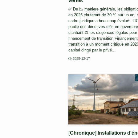
vertes
✅ De 📉 manière générale, les obligat
en 2025 chuteront de 30 % sur un an, 
cadre juridique a beaucoup évolué : l
publie des directives clés en novembr
clarifiant ⚖️ les exigences légales pour 
financement de transition Financement
transition à un moment critique en 2026
capital dirigé par le privé...
2025-12-17
[Chronique] Installations d'én