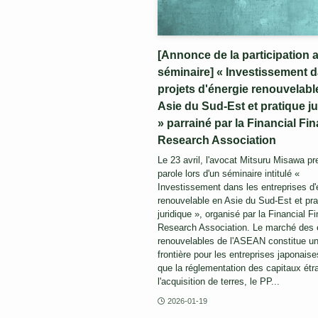
[Annonce de la participation 
séminaire] « Investissement 
projets d'énergie renouvelabl
Asie du Sud-Est et pratique j
» parrainé par la Financial Fi
Research Association
Le 23 avril, l'avocat Mitsuru Misawa pr
parole lors d'un séminaire intitulé «
Investissement dans les entreprises d'
renouvelable en Asie du Sud-Est et pra
juridique », organisé par la Financial F
Research Association. Le marché des 
renouvelables de l'ASEAN constitue u
frontière pour les entreprises japonaise
que la réglementation des capitaux étr
l'acquisition de terres, le PP...
2026-01-19