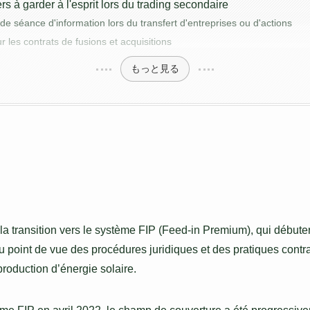
ers à garder à l'esprit lors du trading secondaire
de séance d'information lors du transfert d'entreprises ou d'actions
r les contrats de fusions et acquisitions
もっと見る
 la transition vers le système FIP (Feed-in Premium), qui début
 point de vue des procédures juridiques et des pratiques contr
production d’énergie solaire.