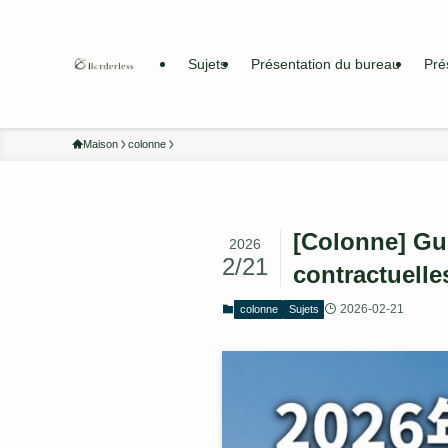
Sujets
Présentation du bureau
Pré
Maison
colonne
[Colonne] Gui
2026
2/21
contractuelle
2026-02-21
colonne
Sujets