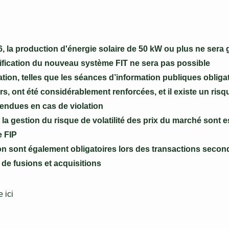
26, la production d'énergie solaire de 50 kW ou plus ne ser
rtification du nouveau système FIT ne sera pas possible
ation, telles que les séances d’information publiques obligat
rs, ont été considérablement renforcées, et il existe un ris
endues en cas de violation
la gestion du risque de volatilité des prix du marché sont es
e FIP
n sont également obligatoires lors des transactions second
s de fusions et acquisitions
 ici