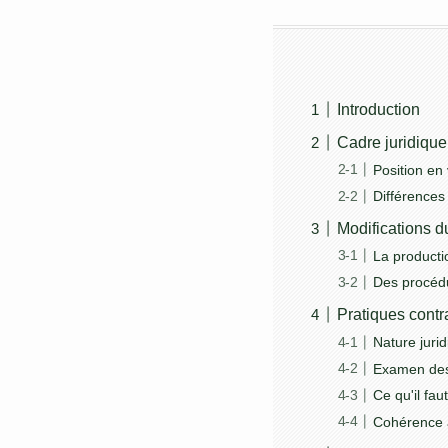
Introduction
Cadre juridique
Position en
Différences
Modifications du
La producti
Des procédu
Pratiques contr
Nature jurid
Examen des 
Ce qu'il fau
Cohérence a