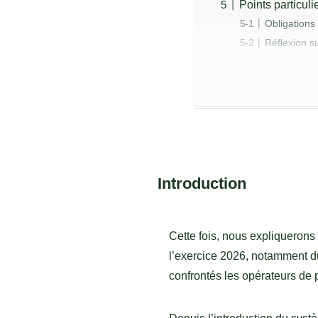
Points particuli
Obligations 
Réflexion su
Introduction
Cette fois, nous expliquerons
l’exercice 2026, notamment du
confrontés les opérateurs de 