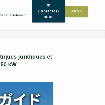
✉
Contactez-
DANS
ns de recrutement
nous
tiques juridiques et
e 50 kW