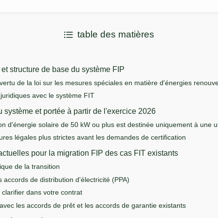
table des matières
 et structure de base du système FIP
 vertu de la loi sur les mesures spéciales en matière d'énergies renouv
 juridiques avec le système FIT
 système et portée à partir de l'exercice 2026
on d'énergie solaire de 50 kW ou plus est destinée uniquement à une uti
res légales plus strictes avant les demandes de certification
actuelles pour la migration FIP des cas FIT existants
ique de la transition
accords de distribution d'électricité (PPA)
t clarifier dans votre contrat
vec les accords de prêt et les accords de garantie existants