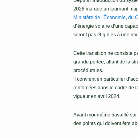
Depuis l’introduction du syst
2026 marque un tournant maj
Ministère de l'Économie, du C
d’énergie solaire d’une capac
seront pas éligibles à une nou
Cette transition ne consiste p
grande portée, allant de la st
procédurales.
Il convient en particulier d’a
renforcées dans le cadre de l
vigueur en avril 2024.
Ayant moi-même travaillé sur 
des points qui doivent être ab