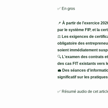
✅ En gros
📌
À partir de l'exercice 20
par le système FIP, et la ce
⚖️
Les exigences de certific
obligatoire des entrepreneu
soient immédiatement susp
🔍
L'examen des contrats et 
des cas FIT existants vers l
💼
Des séances d'informatio
significatif sur les pratique
✅ Résumé audio de cet article