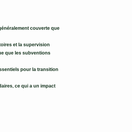
a généralement couverte que
oires et la supervision
que que les subventions
sentiels pour la transition
aires, ce qui a un impact