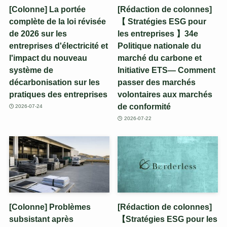
[Colonne] La portée
[Rédaction de colonnes]
complète de la loi révisée
【 Stratégies ESG pour
de 2026 sur les
les entreprises 】34e
entreprises d'électricité et
Politique nationale du
l'impact du nouveau
marché du carbone et
système de
Initiative ETS— Comment
décarbonisation sur les
passer des marchés
pratiques des entreprises
volontaires aux marchés
de conformité
2026-07-24
2026-07-22
[Colonne] Problèmes
[Rédaction de colonnes]
subsistant après
【Stratégies ESG pour les