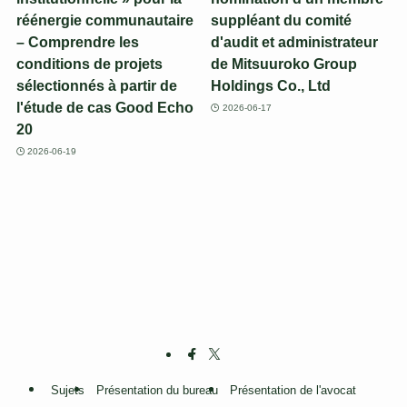
réénergie communautaire
suppléant du comité
– Comprendre les
d'audit et administrateur
conditions de projets
de Mitsuuroko Group
sélectionnés à partir de
Holdings Co., Ltd
l'étude de cas Good Echo
2026-06-17
20
2026-06-19
Sujets
Présentation du bureau
Présentation de l'avocat