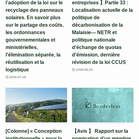
l’adoption de la loi sur le
entreprises 】Partie 33 :
recyclage des panneaux
Localisation actuelle de la
solaires. En savoir plus
politique de
sur le partage des coûts,
décarbonisation de la
les ordonnances
Malaisie— NETR et
gouvernementales et
politique nationale
ministérielles,
d'échange de quotas
l'élimination séparée, la
d'émission, dernière
réutilisation et la
révision de la loi CCUS
logistique
2026-06-24
2026-07-18
[Colonne] « Conception
【Avis 】 Rapport sur la
institutionnelle » pour la
nomination d'un membre