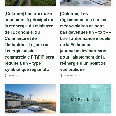
[Colonne] Lecture du 3e
[Colonne] Les
sous-comité principal de
réglementations sur les
la réénergie du ministère
méga-solaires ne sont
de l'Économie, du
pas devenues un « toit » –
Commerce et de
Lire l'ordonnance modèle
l'Industrie – Le jour où
de la Fédération
l'énergie solaire
japonaise des barreaux
commerciale FIT/FIP sera
pour l'ajustement de la
réduite à un « type
réénergie d'un point de
symbiotique régional »
vue pratique
2026-08-01
2026-07-27