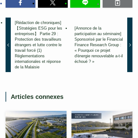
[Rédaction de chroniques]
【Stratégies ESG pour les
[Annonce de la
entreprises】 Partie 29 :
participation au séminaire]
Protection des travailleurs
Sponsorisé par le Financial
étrangers et lutte contre le
Finance Research Group :
travail forcé (1)
« Pourquoi ce projet
Réglementations
d'énergie renouvelable a-t-il
internationales et réponse
échoué ? »
de la Malaisie
Articles connexes