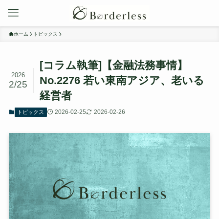
ホーム
トピックス
[コラム執筆]【金融法務事情】
2026
No.2276 若い東南アジア、老いる
2/25
経営者
2026-02-25
2026-02-26
トピックス