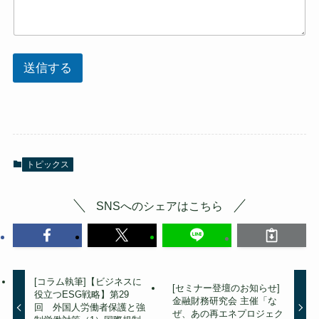
送信する
トピックス
SNSへのシェアはこちら
[コラム執筆]【ビジネスに
[セミナー登壇のお知らせ]
役立つESG戦略】第29
金融財務研究会 主催「な
回 外国人労働者保護と強
ぜ、あの再エネプロジェク