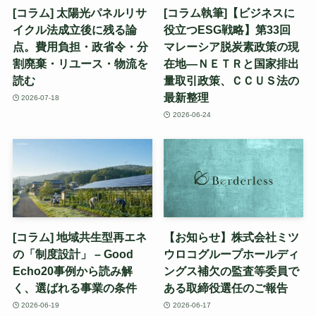
[コラム] 太陽光パネルリサ
[コラム執筆]【ビジネスに
イクル法成立後に残る論
役立つESG戦略】第33回
点。費用負担・政省令・分
マレーシア脱炭素政策の現
割廃棄・リユース・物流を
在地—ＮＥＴＲと国家排出
読む
量取引政策、ＣＣＵＳ法の
最新整理
2026-07-18
2026-06-24
[コラム] 地域共生型再エネ
【お知らせ】株式会社ミツ
の「制度設計」 – Good
ウロコグループホールディ
Echo20事例から読み解
ングス補欠の監査等委員で
く、選ばれる事業の条件
ある取締役選任のご報告
2026-06-19
2026-06-17