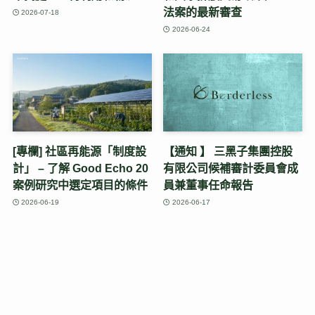
法案的最新審查
2026-07-18
2026-06-24
[專欄] 社區再能源「制度設
【通知 】 三黑子集團控股
計」 – 了解 Good Echo 20
有限公司候補審計委員會成
案例研究中選定項目的條件
員兼董事任命報告
2026-06-19
2026-06-17