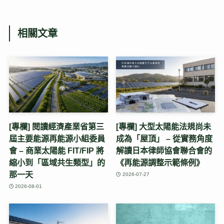
相關文章
[專欄] 閱讀經濟產業省第三
[專欄] 大型太陽能法規尚未
屆主要能源再能源小組委員
成為「屋頂」 – 從實務角度
會 – 商業太陽能 FIT/FIP 將
解讀日本律師協會聯合會的
縮小到「區域共生類型」的
《再能源調整示範條例》
那一天
2026-07-27
2026-08-01