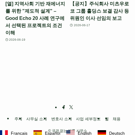
[열] 지역사회 기반 재에너지
【공지】주식회사 미츠우로
를 위한 "제도적 설계" –
코 그룹 홀딩스 보결 감사 등
Good Echo 20 사례 연구에
위원인 이사 선임의 보고
서 선택된 프로젝트의 조건
2026-06-17
이해
2026-06-19
주제
사무실 소개
변호사 소개
사업 세부정보
열
채용
©
국경 없는 법률 사무소
Français
Español
English
Deutsch