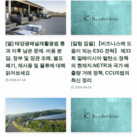
[열] 태양광패널재활용법 통
[칼럼 집필] 【비즈니스에 도
과 이후 남은 문제. 비용 분
움이 되는 ESG 전략】 제33
담, 정부 및 장관 조례, 별도
회 말레이시아 탈탄소 정책
폐기, 재사용 및 물류에 대해
의 현재지-NETR과 국가 배
읽어보세요
출량 거래 정책, CCUS법의
최신 정리
2026-07-18
2026-06-24