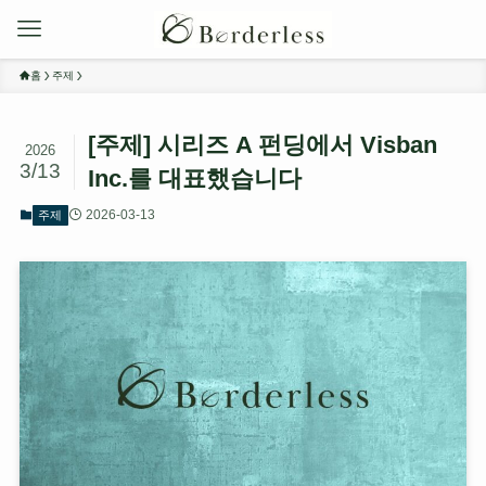
홈
주제
[주제] 시리즈 A 펀딩에서 Visban
2026
3/13
Inc.를 대표했습니다
2026-03-13
주제