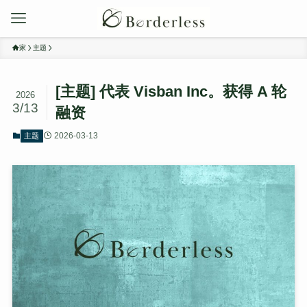
家
主题
[主题] 代表 Visban Inc。获得 A 轮
2026
3/13
融资
2026-03-13
主题