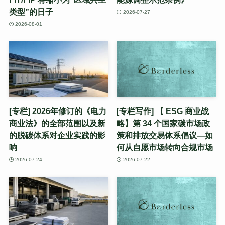
类型”的日子
2026-07-27
2026-08-01
[专栏] 2026年修订的《电力
[专栏写作] 【 ESG 商业战
商业法》的全部范围以及新
略】第 34 个国家碳市场政
的脱碳体系对企业实践的影
策和排放交易体系倡议—如
响
何从自愿市场转向合规市场
2026-07-24
2026-07-22