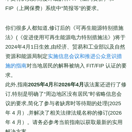
FIP（上网保费）系统中“简报等”的要求。
你们很多人都知道,修订后的《可再生能源特别措施
法》(《促进使用可再生能源电力特别措施法》)将于
2024年4月1日生效,由经济、贸易和工业部以及自然
资源和能源局制定
实施信息会议和推进公众意识措
施的指南
对当地居民的解释被纳入 FIT/FIP 认证的要
求。
此外,指南
2025年4月
和
2026年4月
该法案还进行了修
订,特别是明确了“周边地区没有居民”时省略信息会
议的要求,简化了参与者缺席时等待期的处理(2025
年 4 月）,并解决了相关法律法规名称的修订(2026
年 4 月）。请务必参考当前指南以获取最新的实用
解决方案。