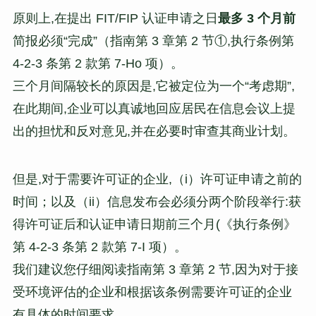
原则上,在提出 FIT/FIP 认证申请之日
最多 3 个月前
简报必须“完成”（指南第 3 章第 2 节①,执行条例第
4-2-3 条第 2 款第 7-Ho 项）。
三个月间隔较长的原因是,它被定位为一个“考虑期”,
在此期间,企业可以真诚地回应居民在信息会议上提
出的担忧和反对意见,并在必要时审查其商业计划。
但是,对于需要许可证的企业,（i）许可证申请之前的
时间；以及（ii）信息发布会必须分两个阶段举行:获
得许可证后和认证申请日期前三个月(《执行条例》
第 4-2-3 条第 2 款第 7-I 项）。
我们建议您仔细阅读指南第 3 章第 2 节,因为对于接
受环境评估的企业和根据该条例需要许可证的企业
有具体的时间要求。