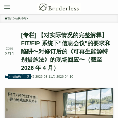
首页
柱状结构
[专栏] 【对实际情况的完整解释】
FIT/FIP 系统下"信息会议"的要求和
2026
陷阱〜对修订后的《可再生能源特
3/11
别措施法》的现场回应〜（截至
2026 年 4 月）
2026-03-11
2026-04-10
柱状结构
主题