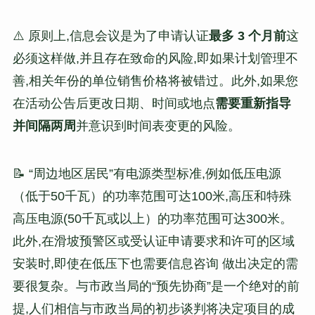
⚠️ 原则上,信息会议是为了申请认证
最多 3 个月前
这
必须这样做,并且存在致命的风险,即如果计划管理不
善,相关年份的单位销售价格将被错过。此外,如果您
在活动公告后更改日期、时间或地点
需要重新指导
并间隔两周
并意识到时间表变更的风险。
📝 “周边地区居民”有电源类型标准,例如低压电源
（低于50千瓦）的功率范围可达100米,高压和特殊
高压电源(50千瓦或以上）的功率范围可达300米。
此外,在滑坡预警区或受认证申请要求和许可的区域
安装时,即使在低压下也需要信息咨询 做出决定的需
要很复杂。与市政当局的“预先协商”是一个绝对的前
提,人们相信与市政当局的初步谈判将决定项目的成