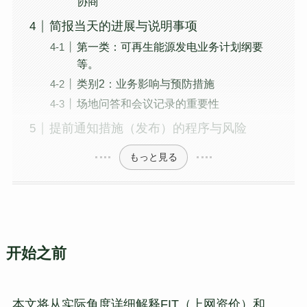
协商
简报当天的进展与说明事项
第一类：可再生能源发电业务计划纲要
等。
类别2：业务影响与预防措施
场地问答和会议记录的重要性
提前通知措施（发布）的程序与风险
もっと見る
开始之前
本文将从实际角度详细解释FIT（上网资价）和