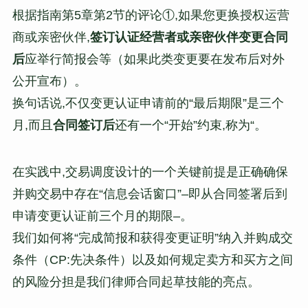
根据指南第5章第2节的评论①,如果您更换授权运营
商或亲密伙伴,
签订认证经营者或亲密伙伴变更合同
后
应举行简报会等（如果此类变更要在发布后对外
公开宣布）。
换句话说,不仅变更认证申请前的“最后期限”是三个
月,而且
合同签订后
还有一个“开始”约束,称为“。
在实践中,交易调度设计的一个关键前提是正确确保
并购交易中存在“信息会话窗口”–即从合同签署后到
申请变更认证前三个月的期限–。
我们如何将“完成简报和获得变更证明”纳入并购成交
条件（CP:先决条件）以及如何规定卖方和买方之间
的风险分担是我们律师合同起草技能的亮点。