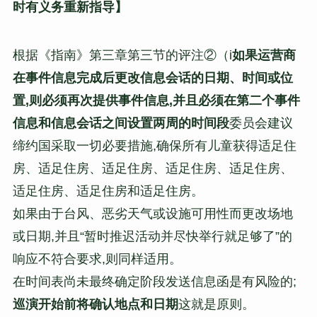
时有义务重新指导】
根据《指南》第三章第三节的评注②（i
如果运营商
在事件信息完成后更改信息会话的日期、时间或位
置,则必须再次提供事件信息,并且必须在第二个事件
信息和信息会话之间设置两周的时间段
委员会建议
缔约国采取一切必要措施,确保所有儿童获得适足住
房、适足住房、适足住房、适足住房、适足住房、
适足住房、适足住房和适足住房。
如果由于台风、恶劣天气或设施可用性而更改场地
或日期,并且“暂时推迟活动并尽快举行就足够了”的
响应不符合要求,则同样适用。
在时间表尚未最终确定阶段发送信息函是有风险的;
巡演开始前将确认地点和日期
这就是原则。