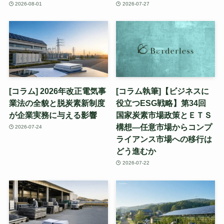
2026-08-01
2026-07-27
[コラム] 2026年改正電気事
[コラム執筆]【ビジネスに
業法の全貌と脱炭素新制度
役立つESG戦略】第34回
が企業実務に与える影響
国家炭素市場政策とＥＴＳ
構想—任意市場からコンプ
2026-07-24
ライアンス市場への移行は
どう進むか
2026-07-22