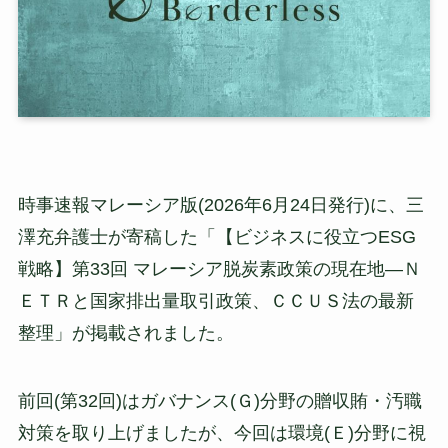
時事速報マレーシア版(2026年6月24日発行)に、三
澤充弁護士が寄稿した「【ビジネスに役立つESG
戦略】第33回 マレーシア脱炭素政策の現在地—Ｎ
ＥＴＲと国家排出量取引政策、ＣＣＵＳ法の最新
整理」が掲載されました。
前回(第32回)はガバナンス(Ｇ)分野の贈収賄・汚職
対策を取り上げましたが、今回は環境(Ｅ)分野に視