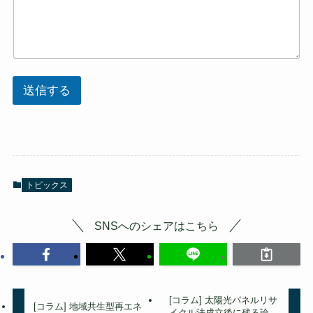
送信する
トピックス
SNSへのシェアはこちら
[コラム] 太陽光パネルリサ
[コラム] 地域共生型再エネ
イクル法成立後に残る論