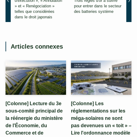
d'exécution », « Annulation
Trois règles d'or à suivre
» et « Renégociation »
pour entrer dans le secteur
telles que considérées
des batteries système
dans le droit japonais
Articles connexes
[Colonne] Lecture du 3e
[Colonne] Les
sous-comité principal de
réglementations sur les
la réénergie du ministère
méga-solaires ne sont
de l'Économie, du
pas devenues un « toit » –
Commerce et de
Lire l'ordonnance modèle