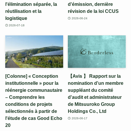
l'élimination séparée, la
d'émission, dernière
réutilisation et la
révision de la loi CCUS
logistique
2026-06-24
2026-07-18
[Colonne] « Conception
【Avis 】 Rapport sur la
institutionnelle » pour la
nomination d'un membre
réénergie communautaire
suppléant du comité
– Comprendre les
d'audit et administrateur
conditions de projets
de Mitsuuroko Group
sélectionnés à partir de
Holdings Co., Ltd
l'étude de cas Good Echo
2026-06-17
20