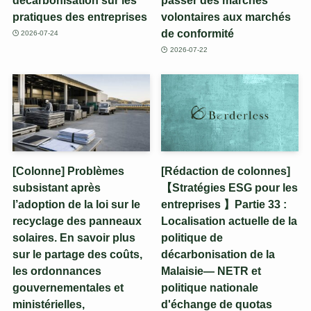
pratiques des entreprises
volontaires aux marchés
de conformité
2026-07-24
2026-07-22
[Colonne] Problèmes
[Rédaction de colonnes]
subsistant après
【Stratégies ESG pour les
l’adoption de la loi sur le
entreprises 】Partie 33 :
recyclage des panneaux
Localisation actuelle de la
solaires. En savoir plus
politique de
sur le partage des coûts,
décarbonisation de la
les ordonnances
Malaisie— NETR et
gouvernementales et
politique nationale
ministérielles,
d'échange de quotas