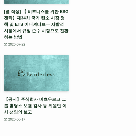
[열 작성] 【 비즈니스를 위한 ESG
전략】제34차 국가 탄소 시장 정
책 및 ETS 이니셔티브— 자발적
시장에서 규정 준수 시장으로 전환
하는 방법
2026-07-22
【공지】주식회사 미츠우로코 그
룹 홀딩스 보결 감사 등 위원인 이
사 선임의 보고
2026-06-17