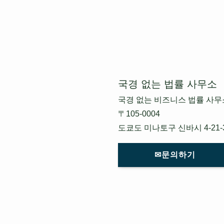
국경 없는 법률 사무소
국경 없는 비즈니스 법률 사무
〒105-0004
도쿄도 미나토구 신바시 4-21-
✉문의하기