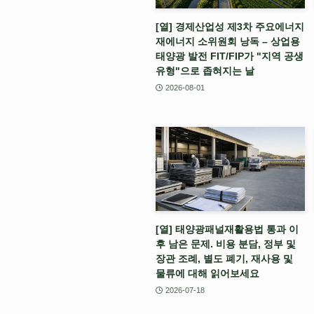
[열] 경제산업성 제3차 주요에너지
재에너지 소위원회 낭독 – 상업용
태양광 발전 FIT/FIP가 "지역 공생
유형"으로 좁혀지는 날
2026-08-01
[열] 태양광패널재활용법 통과 이
후 남은 문제. 비용 분담, 정부 및
장관 조례, 별도 폐기, 재사용 및
물류에 대해 읽어보세요
2026-07-18