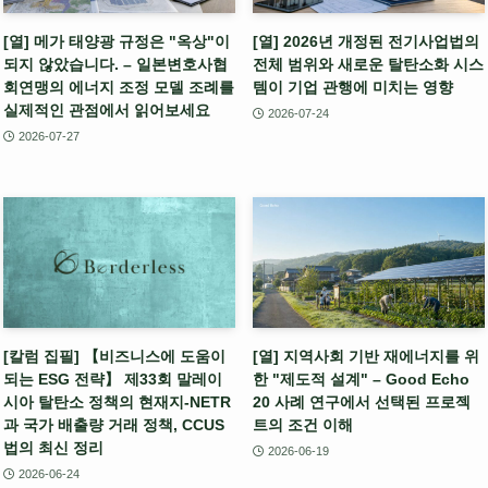
[열] 메가 태양광 규정은 "옥상"이
[열] 2026년 개정된 전기사업법의
되지 않았습니다. – 일본변호사협
전체 범위와 새로운 탈탄소화 시스
회연맹의 에너지 조정 모델 조례를
템이 기업 관행에 미치는 영향
실제적인 관점에서 읽어보세요
2026-07-24
2026-07-27
[칼럼 집필] 【비즈니스에 도움이
[열] 지역사회 기반 재에너지를 위
되는 ESG 전략】 제33회 말레이
한 "제도적 설계" – Good Echo
시아 탈탄소 정책의 현재지-NETR
20 사례 연구에서 선택된 프로젝
과 국가 배출량 거래 정책, CCUS
트의 조건 이해
법의 최신 정리
2026-06-19
2026-06-24