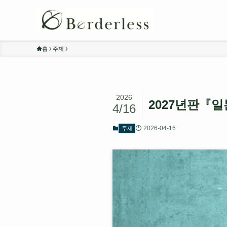
홈
주제
2026
2027년판『
4/16
2026-04-16
주제