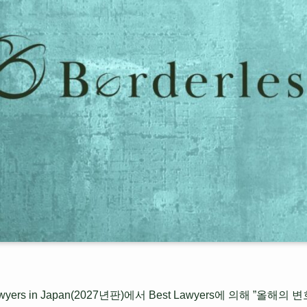
wyers in Japan(2027년판)에서 Best Lawyers에 의해 ”올