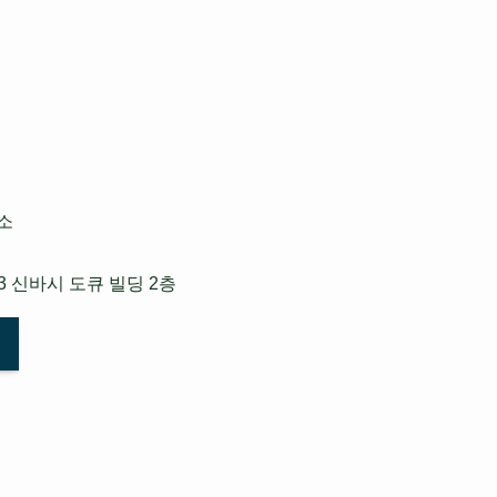
소
3 신바시 도큐 빌딩 2층