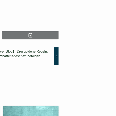
iver Blog】 Drei goldene Regeln,
embatteriegeschäft befolgen