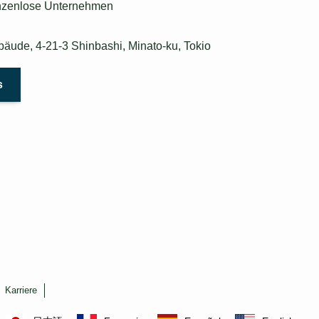
enzenlose Unternehmen
bäude, 4-21-3 Shinbashi, Minato-ku, Tokio
s
Karriere