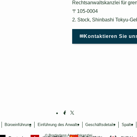
Rechtsanwaltskanzlei für gr
〒105-0004
2. Stock, Shinbashi Tokyu-Ge
✉Kontaktieren Sie un
Büroeinführung
Einführung des Anwalts
Geschäftsdetails
Spalte
©
Borderless Anwaltskanzlei