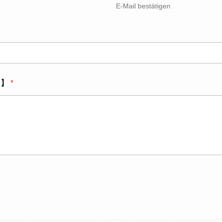
E-Mail bestätigen
ch】
*