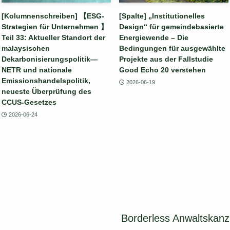
[Kolumnenschreiben] 【ESG-
[Spalte] „Institutionelles
Strategien für Unternehmen 】
Design“ für gemeindebasierte
Teil 33: Aktueller Standort der
Energiewende – Die
malaysischen
Bedingungen für ausgewählte
Dekarbonisierungspolitik—
Projekte aus der Fallstudie
NETR und nationale
Good Echo 20 verstehen
Emissionshandelspolitik,
2026-06-19
neueste Überprüfung des
CCUS-Gesetzes
2026-06-24
Borderless Anwaltskanzl