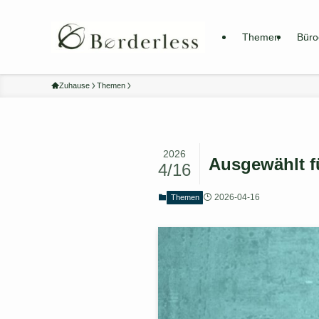
Themen
Büro
Zuhause
Themen
2026
Ausgewählt f
4/16
2026-04-16
Themen