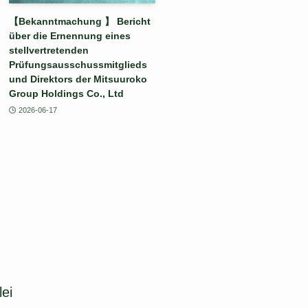
【Bekanntmachung 】 Bericht
über die Ernennung eines
stellvertretenden
Prüfungsausschussmitglieds
und Direktors der Mitsuuroko
Group Holdings Co., Ltd
2026-06-17
ei