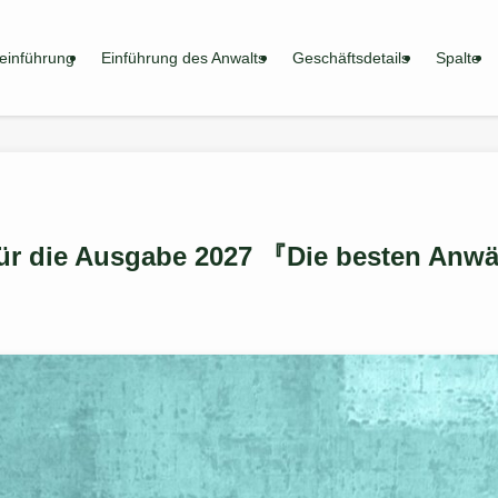
einführung
Einführung des Anwalts
Geschäftsdetails
Spalte
ür die Ausgabe 2027 『Die besten Anwä