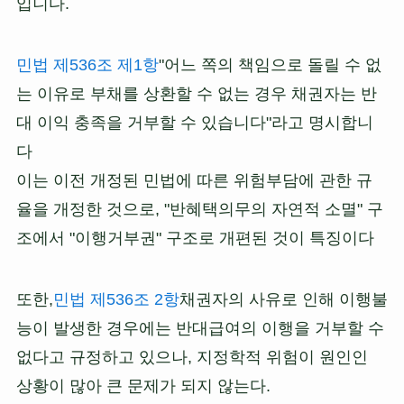
입니다.
민법 제536조 제1항
"어느 쪽의 책임으로 돌릴 수 없
는 이유로 부채를 상환할 수 없는 경우 채권자는 반
대 이익 충족을 거부할 수 있습니다"라고 명시합니
다
이는 이전 개정된 민법에 따른 위험부담에 관한 규
율을 개정한 것으로, "반혜택의무의 자연적 소멸" 구
조에서 "이행거부권" 구조로 개편된 것이 특징이다
또한,
민법 제536조 2항
채권자의 사유로 인해 이행불
능이 발생한 경우에는 반대급여의 이행을 거부할 수
없다고 규정하고 있으나, 지정학적 위험이 원인인
상황이 많아 큰 문제가 되지 않는다.