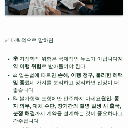
✅ 대략적으로 말하면
🌍 지정학적 위험은 국제적인 뉴스가 아닙니다
계
약 이행 위험
로 받아들여야 한다
⚖️ 일본법에 따르면,
손해, 이행 청구, 불리한 혜택
및 종료
네 가지를 분리하고 정리하면 전망이 더
좋습니다
📝 불가항력 조항에만 안주하지 마세요
원인, 통
지 의무, 대체 수단, 장기간의 질병 발생 시 출국,
분쟁 해결
까지 계약을 설계하는 것이 중요하다고
간주됩니다