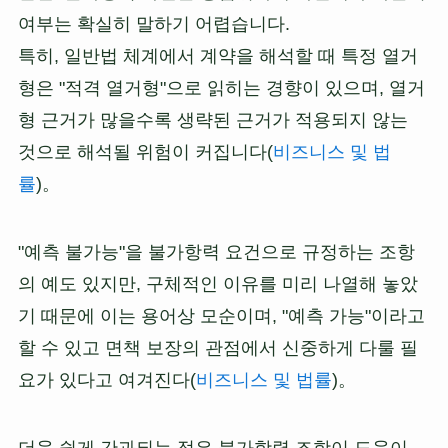
여부는 확실히 말하기 어렵습니다.
특히, 일반법 체계에서 계약을 해석할 때 특정 열거
형은 "적격 열거형"으로 읽히는 경향이 있으며, 열거
형 근거가 많을수록 생략된 근거가 적용되지 않는
것으로 해석될 위험이 커집니다(
비즈니스 및 법
률
)。
"예측 불가능"을 불가항력 요건으로 규정하는 조항
의 예도 있지만, 구체적인 이유를 미리 나열해 놓았
기 때문에 이는 용어상 모순이며, "예측 가능"이라고
할 수 있고 면책 보장의 관점에서 신중하게 다룰 필
요가 있다고 여겨진다(
비즈니스 및 법률
)。
더욱 쉽게 간과되는 점은 불가항력 조항이 도움이