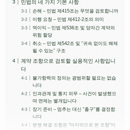
민법의 네 가지 기본 사항
손해 – 민법 제415조는 무엇을 검토합니까
이행 요청 – 민법 제412-2조의 의미
역이익 – 민법 제536조 및 양자간 계약의
위험 할당
취소 – 민법 제542조 및 "귀속 없이도 해제
될 수 있는" 구조
계약 조항으로 검토할 실용적인 사항입니
다
불가항력의 정의는 광범위할 필요는 없습
니다
인과관계 및 통지 의무 – 사건이 발생했으
며 면제는 별개입니다
장기 준비 – 멈추는 대신 "출구"를 결정합
니다
분쟁 해결 조항은 ”마지막으로 본 조항”이