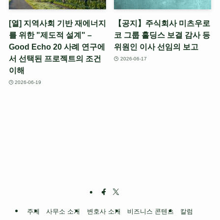
[열] 지역사회 기반 재에너지
【공지】주식회사 미츠우로
를 위한 "제도적 설계" –
코 그룹 홀딩스 보결 감사 등
Good Echo 20 사례 연구에
위원인 이사 선임의 보고
서 선택된 프로젝트의 조건
2026-06-17
이해
2026-06-19
주제
사무소 소개
변호사 소개
비즈니스 콘텐츠
칼럼