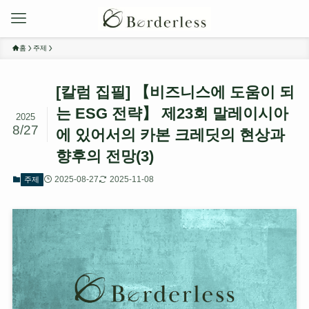
홈
주제
[칼럼 집필] 【비즈니스에 도움이 되
는 ESG 전략】 제23회 말레이시아
2025
8/27
에 있어서의 카본 크레딧의 현상과
향후의 전망(3)
2025-08-27
2025-11-08
주제