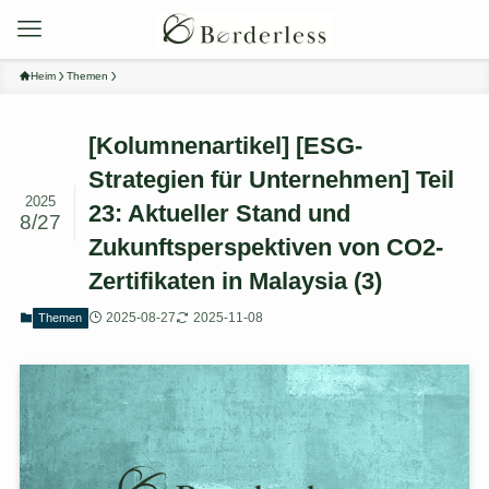
Heim
Themen
[Kolumnenartikel] [ESG-
Strategien für Unternehmen] Teil
2025
23: Aktueller Stand und
8/27
Zukunftsperspektiven von CO2-
Zertifikaten in Malaysia (3)
2025-08-27
2025-11-08
Themen