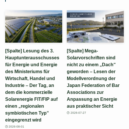
[Spalte] Lesung des 3.
[Spalte] Mega-
Hauptunterausschusses
Solarvorschriften sind
für Energie und Energie
nicht zu einem „Dach“
des Ministeriums für
geworden – Lesen der
Wirtschaft, Handel und
Modellverordnung der
Industrie – Der Tag, an
Japan Federation of Bar
dem die kommerzielle
Associations zur
Solarenergie FIT/FIP auf
Anpassung an Energie
einen „regionalen
aus praktischer Sicht
symbiotischen Typ“
2026-07-27
eingegrenzt wird
2026-08-01