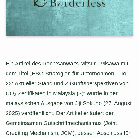
Ein Artikel des Rechtsanwalts Mitsuru Misawa mit
dem Titel „ESG-Strategien für Unternehmen – Teil
23: Aktueller Stand und Zukunftsperspektiven von
CO₂-Zertifikaten in Malaysia (3)“ wurde in der
malaysischen Ausgabe von Jiji Sokuho (27. August
2025) veröffentlicht. Der Artikel erläutert den
Gemeinsamen Gutschriftmechanismus (Joint
Crediting Mechanism, JCM), dessen Abschluss für