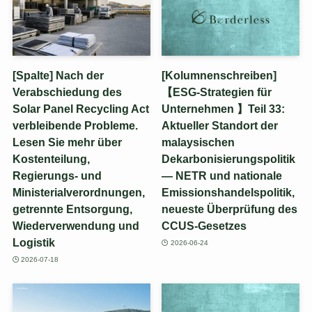
[Spalte] Nach der
[Kolumnenschreiben]
Verabschiedung des
【ESG-Strategien für
Solar Panel Recycling Act
Unternehmen 】Teil 33:
verbleibende Probleme.
Aktueller Standort der
Lesen Sie mehr über
malaysischen
Kostenteilung,
Dekarbonisierungspolitik
Regierungs- und
— NETR und nationale
Ministerialverordnungen,
Emissionshandelspolitik,
getrennte Entsorgung,
neueste Überprüfung des
Wiederverwendung und
CCUS-Gesetzes
Logistik
2026-06-24
2026-07-18