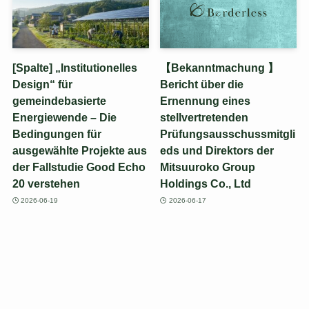
[Spalte] „Institutionelles
【Bekanntmachung 】
Design“ für
Bericht über die
gemeindebasierte
Ernennung eines
Energiewende – Die
stellvertretenden
Bedingungen für
Prüfungsausschussmitgli
ausgewählte Projekte aus
eds und Direktors der
der Fallstudie Good Echo
Mitsuuroko Group
20 verstehen
Holdings Co., Ltd
2026-06-19
2026-06-17