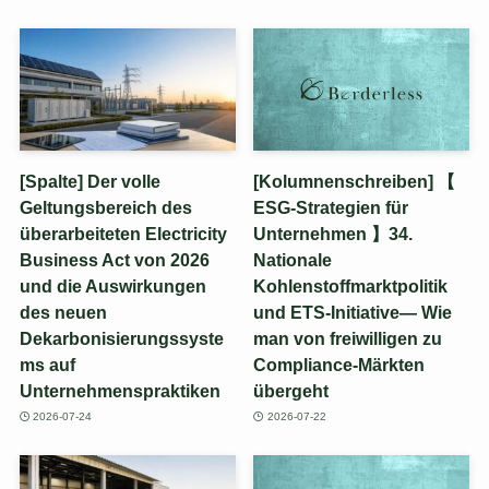
[Spalte] Der volle
[Kolumnenschreiben] 【
Geltungsbereich des
ESG-Strategien für
überarbeiteten Electricity
Unternehmen 】34.
Business Act von 2026
Nationale
und die Auswirkungen
Kohlenstoffmarktpolitik
des neuen
und ETS-Initiative— Wie
Dekarbonisierungssyste
man von freiwilligen zu
ms auf
Compliance-Märkten
Unternehmenspraktiken
übergeht
2026-07-24
2026-07-22