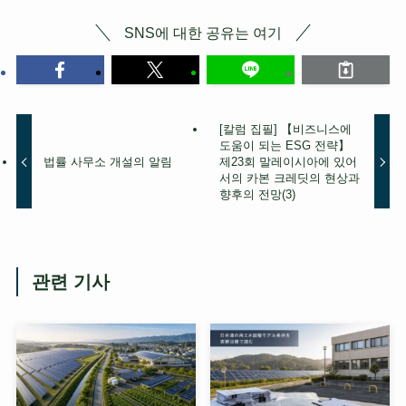
SNS에 대한 공유는 여기
[칼럼 집필] 【비즈니스에
도움이 되는 ESG 전략】
법률 사무소 개설의 알림
제23회 말레이시아에 있어
서의 카본 크레딧의 현상과
향후의 전망(3)
관련 기사