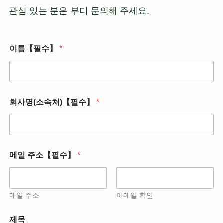
관심 있는 분은 부디 문의해 주세요.
이름【필수】
*
회사명(소속처)【필수】
*
메일 주소【필수】
*
메일 주소
이메일 확인
제목