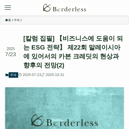
홈
주제
[칼럼 집필] 【비즈니스에 도움이 되
는 ESG 전략】 제22회 말레이시아
2025
7/23
에 있어서의 카본 크레딧의 현상과
향후의 전망(2)
2025-07-23
2025-10-31
주제