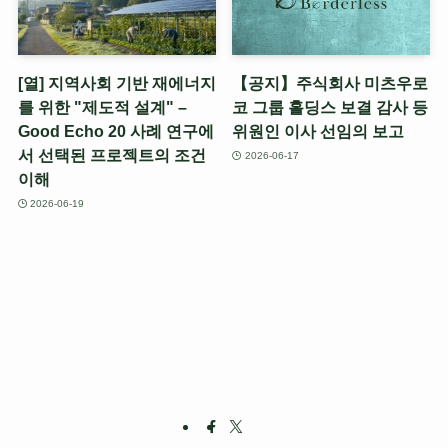
[열] 지역사회 기반 재에너지
【공지】주식회사 미츠우로
를 위한 "제도적 설계" –
코 그룹 홀딩스 보결 감사 등
Good Echo 20 사례 연구에
위원인 이사 선임의 보고
서 선택된 프로젝트의 조건
2026-06-17
이해
2026-06-19