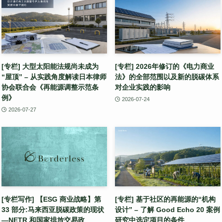
[专栏] 大型太阳能法规尚未成为
[专栏] 2026年修订的《电力商业
“屋顶” – 从实践角度解读日本律师
法》的全部范围以及新的脱碳体系
协会联合会《再能源调整示范条
对企业实践的影响
例》
2026-07-24
2026-07-27
[专栏写作] 【ESG 商业战略】第
[专栏] 基于社区的再能源的“机构
33 部分:马来西亚脱碳政策的现状
设计” – 了解 Good Echo 20 案例
—NETR 和国家排放交易政
研究中选定项目的条件