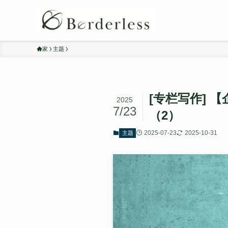
家
主题
[专栏写作] 
2025
7/23
（2）
2025-07-23
2025-10-31
主题