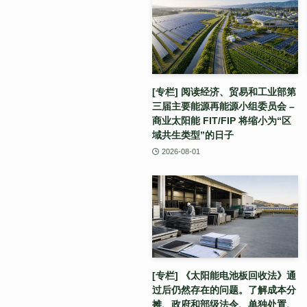
[专栏] 阅读经济、贸易和工业部第
三届主要能源再能源小组委员会 –
商业太阳能 FIT/FIP 将缩小为“区
域共生类型”的日子
2026-08-01
[专栏] 《太阳能电池板回收法》通
过后仍然存在的问题。了解成本分
摊、政府和部级法令、单独处置、