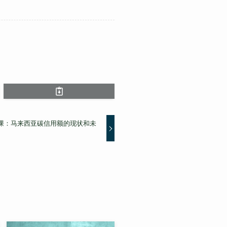
23课：马来西亚碳信用额的现状和未