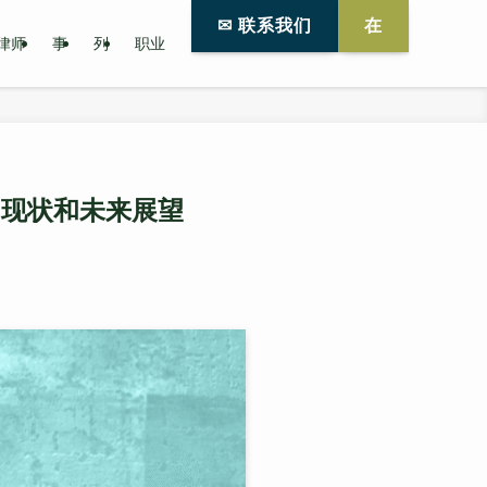
✉ 联系我们
在
律师
事
列
职业
的现状和未来展望