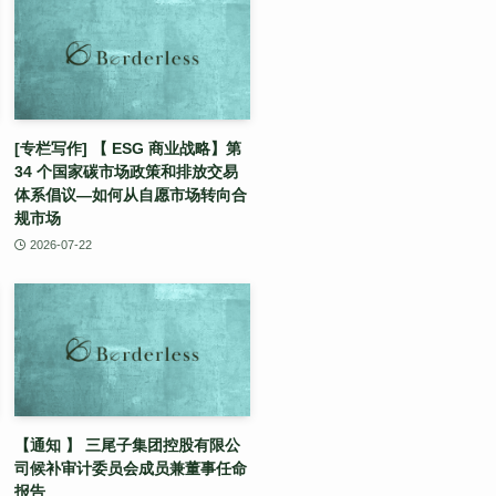
[专栏写作] 【 ESG 商业战略】第
34 个国家碳市场政策和排放交易
体系倡议—如何从自愿市场转向合
规市场
2026-07-22
【通知 】 三尾子集团控股有限公
司候补审计委员会成员兼董事任命
报告