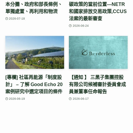
本分攤、政府和部長條例、
碳政策的當前位置—NETR
單獨處置、再利用和物流
和國家排放交易政策,CCUS
法案的最新審查
2026-07-18
2026-06-24
[專欄] 社區再能源「制度設
【通知 】 三黑子集團控股
計」 – 了解 Good Echo 20
有限公司候補審計委員會成
案例研究中選定項目的條件
員兼董事任命報告
2026-06-19
2026-06-17