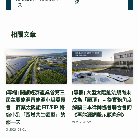
統
（3）
相關文章
[專欄] 閱讀經濟產業省第三
[專欄] 大型太陽能法規尚未
屆主要能源再能源小組委員
成為「屋頂」 – 從實務角度
會 – 商業太陽能 FIT/FIP 將
解讀日本律師協會聯合會的
縮小到「區域共生類型」的
《再能源調整示範條例》
那一天
2026-07-27
2026-08-01