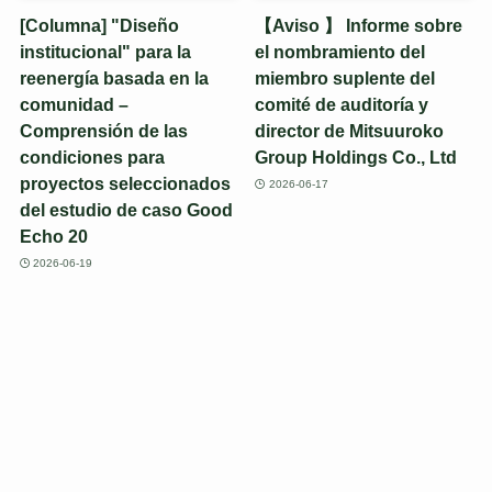
[Columna] "Diseño
【Aviso 】 Informe sobre
institucional" para la
el nombramiento del
reenergía basada en la
miembro suplente del
comunidad –
comité de auditoría y
Comprensión de las
director de Mitsuuroko
condiciones para
Group Holdings Co., Ltd
proyectos seleccionados
2026-06-17
del estudio de caso Good
Echo 20
2026-06-19