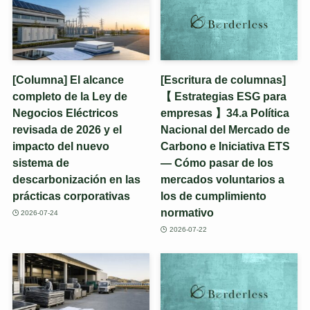
[Columna] El alcance
[Escritura de columnas]
completo de la Ley de
【 Estrategias ESG para
Negocios Eléctricos
empresas 】34.a Política
revisada de 2026 y el
Nacional del Mercado de
impacto del nuevo
Carbono e Iniciativa ETS
sistema de
— Cómo pasar de los
descarbonización en las
mercados voluntarios a
prácticas corporativas
los de cumplimiento
normativo
2026-07-24
2026-07-22