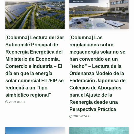
[Columna] Lectura del 3er
[Columna] Las
Subcomité Principal de
regulaciones sobre
Reenergía Energética del
megaenergía solar no se
Ministerio de Economía,
han convertido en un
Comercio e Industria – El
"techo" – Lectura de la
día en que la energía
Ordenanza Modelo de la
solar comercial FIT/FIP se
Federación Japonesa de
reducirá a un "tipo
Colegios de Abogados
simbiótico regional"
para el Ajuste de la
Reenergía desde una
2026-08-01
Perspectiva Práctica
2026-07-27