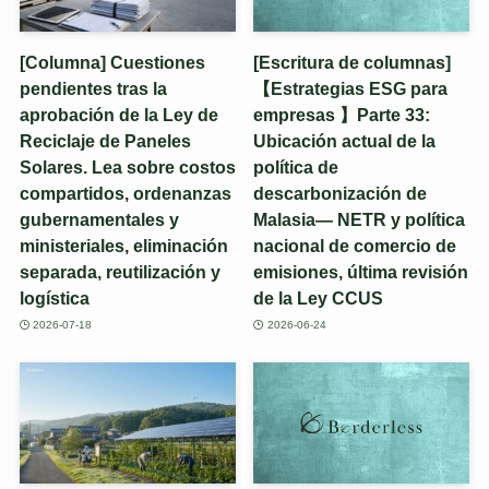
[Columna] Cuestiones
[Escritura de columnas]
pendientes tras la
【Estrategias ESG para
aprobación de la Ley de
empresas 】Parte 33:
Reciclaje de Paneles
Ubicación actual de la
Solares. Lea sobre costos
política de
compartidos, ordenanzas
descarbonización de
gubernamentales y
Malasia— NETR y política
ministeriales, eliminación
nacional de comercio de
separada, reutilización y
emisiones, última revisión
logística
de la Ley CCUS
2026-07-18
2026-06-24