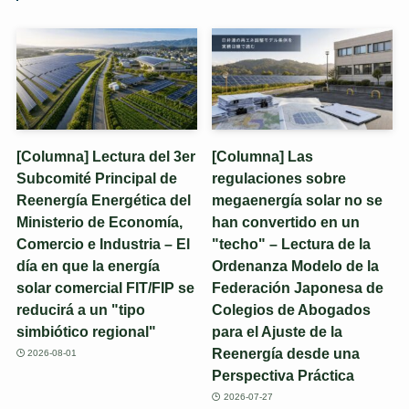
[Columna] Lectura del 3er
[Columna] Las
Subcomité Principal de
regulaciones sobre
Reenergía Energética del
megaenergía solar no se
Ministerio de Economía,
han convertido en un
Comercio e Industria – El
"techo" – Lectura de la
día en que la energía
Ordenanza Modelo de la
solar comercial FIT/FIP se
Federación Japonesa de
reducirá a un "tipo
Colegios de Abogados
simbiótico regional"
para el Ajuste de la
Reenergía desde una
2026-08-01
Perspectiva Práctica
2026-07-27