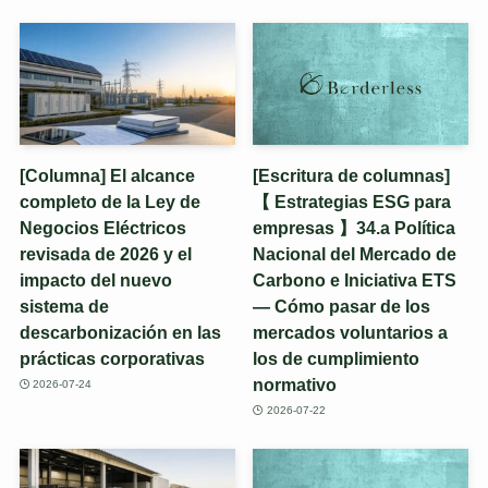
[Columna] El alcance
[Escritura de columnas]
completo de la Ley de
【 Estrategias ESG para
Negocios Eléctricos
empresas 】34.a Política
revisada de 2026 y el
Nacional del Mercado de
impacto del nuevo
Carbono e Iniciativa ETS
sistema de
— Cómo pasar de los
descarbonización en las
mercados voluntarios a
prácticas corporativas
los de cumplimiento
normativo
2026-07-24
2026-07-22