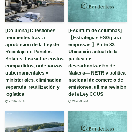
[Columna] Cuestiones
[Escritura de columnas]
pendientes tras la
【Estrategias ESG para
aprobación de la Ley de
empresas 】Parte 33:
Reciclaje de Paneles
Ubicación actual de la
Solares. Lea sobre costos
política de
compartidos, ordenanzas
descarbonización de
gubernamentales y
Malasia— NETR y política
ministeriales, eliminación
nacional de comercio de
separada, reutilización y
emisiones, última revisión
logística
de la Ley CCUS
2026-07-18
2026-06-24