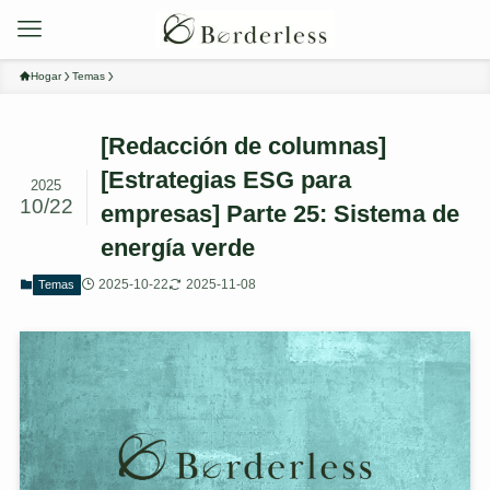
Hogar
Temas
[Redacción de columnas]
[Estrategias ESG para
2025
10/22
empresas] Parte 25: Sistema de
energía verde
2025-10-22
2025-11-08
Temas