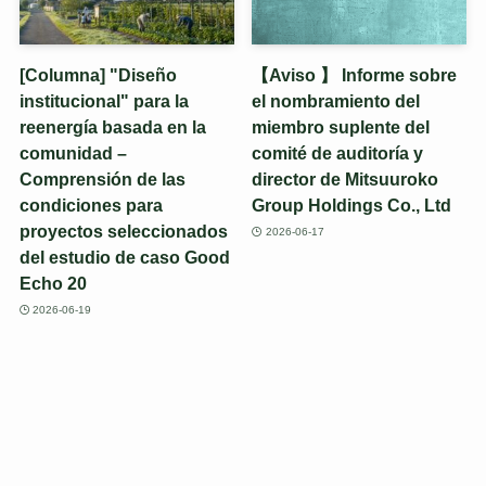
[Columna] "Diseño
【Aviso 】 Informe sobre
institucional" para la
el nombramiento del
reenergía basada en la
miembro suplente del
comunidad –
comité de auditoría y
Comprensión de las
director de Mitsuuroko
condiciones para
Group Holdings Co., Ltd
proyectos seleccionados
2026-06-17
del estudio de caso Good
Echo 20
2026-06-19