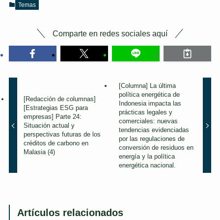
Temas
Comparte en redes sociales aquí
[Columna] La última
política energética de
[Redacción de columnas]
Indonesia impacta las
[Estrategias ESG para
prácticas legales y
empresas] Parte 24:
comerciales: nuevas
Situación actual y
tendencias evidenciadas
perspectivas futuras de los
por las regulaciones de
créditos de carbono en
conversión de residuos en
Malasia (4)
energía y la política
energética nacional.
Artículos relacionados