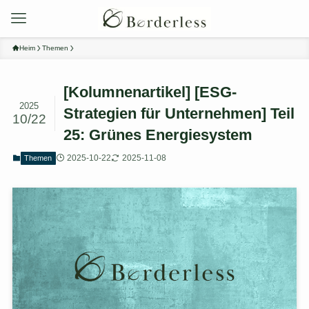
Heim
Themen
[Kolumnenartikel] [ESG-
2025
Strategien für Unternehmen] Teil
10/22
25: Grünes Energiesystem
2025-10-22
2025-11-08
Themen