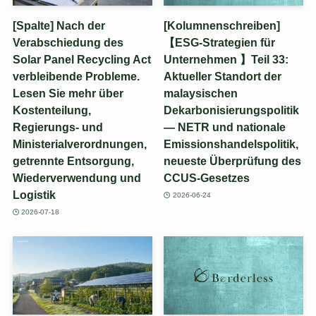
[Spalte] Nach der
[Kolumnenschreiben]
Verabschiedung des
【ESG-Strategien für
Solar Panel Recycling Act
Unternehmen 】Teil 33:
verbleibende Probleme.
Aktueller Standort der
Lesen Sie mehr über
malaysischen
Kostenteilung,
Dekarbonisierungspolitik
Regierungs- und
— NETR und nationale
Ministerialverordnungen,
Emissionshandelspolitik,
getrennte Entsorgung,
neueste Überprüfung des
Wiederverwendung und
CCUS-Gesetzes
Logistik
2026-06-24
2026-07-18