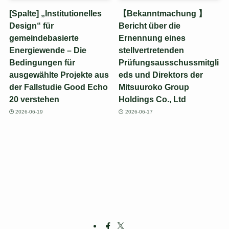
[Spalte] „Institutionelles
【Bekanntmachung 】
Design“ für
Bericht über die
gemeindebasierte
Ernennung eines
Energiewende – Die
stellvertretenden
Bedingungen für
Prüfungsausschussmitgli
ausgewählte Projekte aus
eds und Direktors der
der Fallstudie Good Echo
Mitsuuroko Group
20 verstehen
Holdings Co., Ltd
2026-06-19
2026-06-17