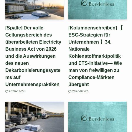
[Spalte] Der volle
[Kolumnenschreiben] 【
Geltungsbereich des
ESG-Strategien für
überarbeiteten Electricity
Unternehmen 】34.
Business Act von 2026
Nationale
und die Auswirkungen
Kohlenstoffmarktpolitik
des neuen
und ETS-Initiative— Wie
Dekarbonisierungssyste
man von freiwilligen zu
ms auf
Compliance-Märkten
Unternehmenspraktiken
übergeht
2026-07-24
2026-07-22