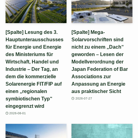
[Spalte] Lesung des 3.
[Spalte] Mega-
Hauptunterausschusses
Solarvorschriften sind
für Energie und Energie
nicht zu einem „Dach“
des Ministeriums für
geworden – Lesen der
Wirtschaft, Handel und
Modellverordnung der
Industrie – Der Tag, an
Japan Federation of Bar
dem die kommerzielle
Associations zur
Solarenergie FIT/FIP auf
Anpassung an Energie
einen „regionalen
aus praktischer Sicht
symbiotischen Typ“
2026-07-27
eingegrenzt wird
2026-08-01