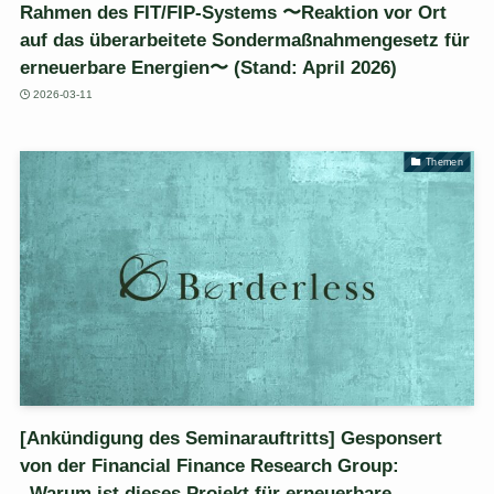
Rahmen des FIT/FIP-Systems 〜Reaktion vor Ort
auf das überarbeitete Sondermaßnahmengesetz für
erneuerbare Energien〜 (Stand: April 2026)
2026-03-11
Themen
[Ankündigung des Seminarauftritts] Gesponsert
von der Financial Finance Research Group:
„Warum ist dieses Projekt für erneuerbare