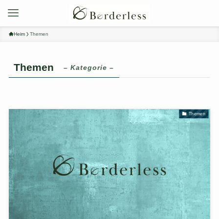
Heim
Themen
Themen
– Kategorie –
Themen