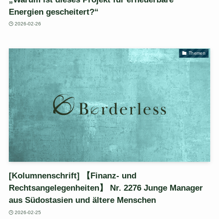
Energien gescheitert?“
2026-02-26
Themen
[Kolumnenschrift] 【Finanz- und
Rechtsangelegenheiten】 Nr. 2276 Junge Manager
aus Südostasien und ältere Menschen
2026-02-25