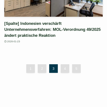
[Spalte] Indonesien verschärft
Unternehmensverfahren: MOL-Verordnung 49/2025
ändert praktische Reaktion
2026-01-23
1
2
3
4
5