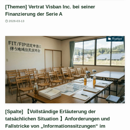
[Themen] Vertrat Visban Inc. bei seiner
Finanzierung der Serie A
2026-03-13
Themen
[Spalte] 【Vollständige Erläuterung der
tatsächlichen Situation 】Anforderungen und
Fallstricke von „Informationssitzungen“ im