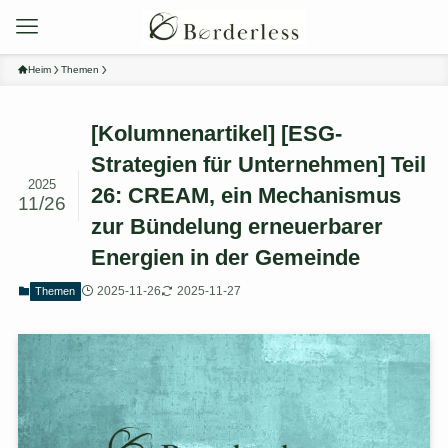
Heim
Themen
[Kolumnenartikel] [ESG-
Strategien für Unternehmen] Teil
2025
26: CREAM, ein Mechanismus
11/26
zur Bündelung erneuerbarer
Energien in der Gemeinde
2025-11-26
2025-11-27
Themen