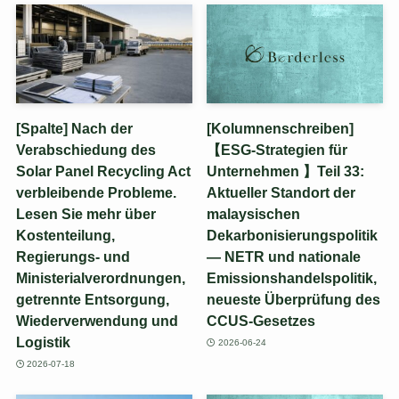
[Spalte] Nach der
[Kolumnenschreiben]
Verabschiedung des
【ESG-Strategien für
Solar Panel Recycling Act
Unternehmen 】Teil 33:
verbleibende Probleme.
Aktueller Standort der
Lesen Sie mehr über
malaysischen
Kostenteilung,
Dekarbonisierungspolitik
Regierungs- und
— NETR und nationale
Ministerialverordnungen,
Emissionshandelspolitik,
getrennte Entsorgung,
neueste Überprüfung des
Wiederverwendung und
CCUS-Gesetzes
Logistik
2026-06-24
2026-07-18