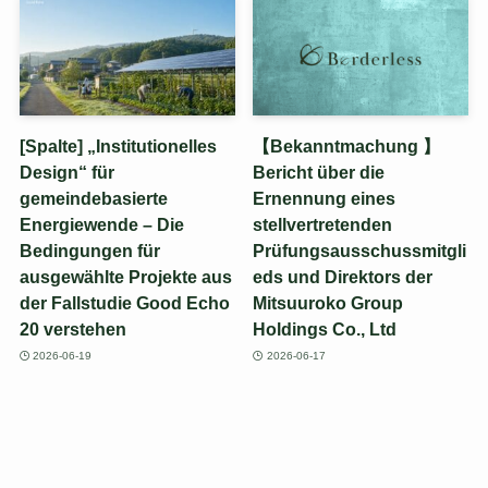
[Spalte] „Institutionelles
【Bekanntmachung 】
Design“ für
Bericht über die
gemeindebasierte
Ernennung eines
Energiewende – Die
stellvertretenden
Bedingungen für
Prüfungsausschussmitgli
ausgewählte Projekte aus
eds und Direktors der
der Fallstudie Good Echo
Mitsuuroko Group
20 verstehen
Holdings Co., Ltd
2026-06-19
2026-06-17