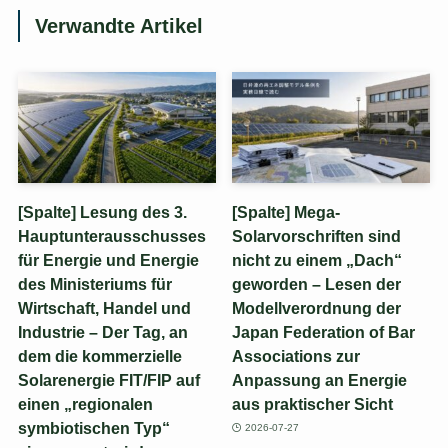
Verwandte Artikel
[Spalte] Lesung des 3.
[Spalte] Mega-
Hauptunterausschusses
Solarvorschriften sind
für Energie und Energie
nicht zu einem „Dach“
des Ministeriums für
geworden – Lesen der
Wirtschaft, Handel und
Modellverordnung der
Industrie – Der Tag, an
Japan Federation of Bar
dem die kommerzielle
Associations zur
Solarenergie FIT/FIP auf
Anpassung an Energie
einen „regionalen
aus praktischer Sicht
symbiotischen Typ“
2026-07-27