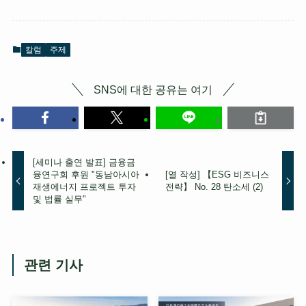
칼럼
주제
SNS에 대한 공유는 여기
[세미나 출연 발표] 금융금
융연구회 후원 "동남아시아
[열 작성] 【ESG 비즈니스
재생에너지 프로젝트 투자
전략】 No. 28 탄소세 (2)
및 법률 실무"
관련 기사