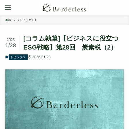
ホーム
トピックス
[コラム執筆]【ビジネスに役立つ
2026
1/28
ESG戦略】第28回 炭素税（2）
2026-01-28
トピックス