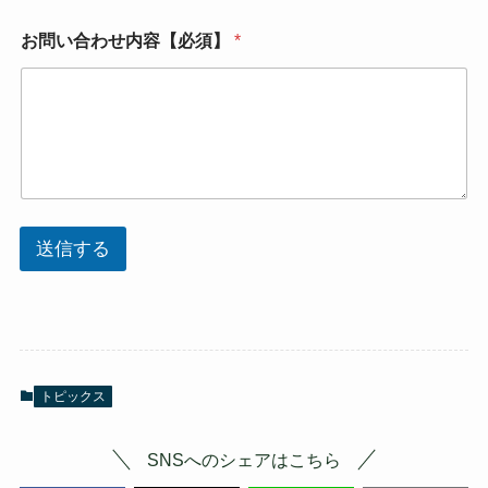
*
お問い合わせ内容【必須】
*
*
件
名
送信する
トピックス
SNSへのシェアはこちら